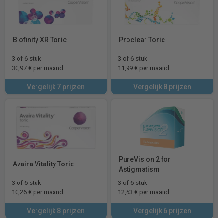
Biofinity XR Toric
Proclear Toric
3 of 6 stuk
3 of 6 stuk
30,97 € per maand
11,99 € per maand
Vergelijk 7 prijzen
Vergelijk 8 prijzen
PureVision 2 for
Avaira Vitality Toric
Astigmatism
3 of 6 stuk
3 of 6 stuk
10,26 € per maand
12,63 € per maand
Vergelijk 8 prijzen
Vergelijk 6 prijzen