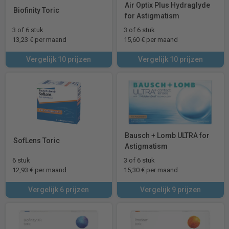
Air Optix Plus Hydraglyde
Biofinity Toric
for Astigmatism
3 of 6 stuk
3 of 6 stuk
13,23 € per maand
15,60 € per maand
Vergelijk 10 prijzen
Vergelijk 10 prijzen
Bausch + Lomb ULTRA for
SofLens Toric
Astigmatism
6 stuk
3 of 6 stuk
12,93 € per maand
15,30 € per maand
Vergelijk 6 prijzen
Vergelijk 9 prijzen