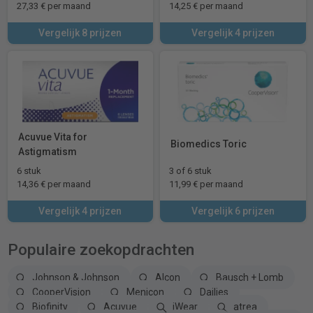
27,33 € per maand
14,25 € per maand
Vergelijk 8 prijzen
Vergelijk 4 prijzen
Acuvue Vita for
Biomedics Toric
Astigmatism
6 stuk
3 of 6 stuk
14,36 € per maand
11,99 € per maand
Vergelijk 4 prijzen
Vergelijk 6 prijzen
Populaire zoekopdrachten
Johnson & Johnson
Alcon
Bausch + Lomb
CooperVision
Menicon
Dailies
Biofinity
Acuvue
iWear
atrea