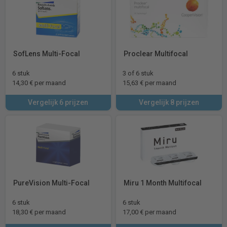
SofLens Multi-Focal
Proclear Multifocal
6 stuk
3 of 6 stuk
14,30 € per maand
15,63 € per maand
Vergelijk 6 prijzen
Vergelijk 8 prijzen
PureVision Multi-Focal
Miru 1 Month Multifocal
6 stuk
6 stuk
18,30 € per maand
17,00 € per maand