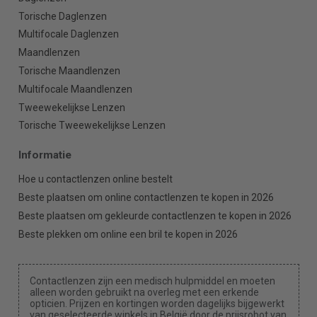
Torische Daglenzen
Multifocale Daglenzen
Maandlenzen
Torische Maandlenzen
Multifocale Maandlenzen
Tweewekelijkse Lenzen
Torische Tweewekelijkse Lenzen
Informatie
Hoe u contactlenzen online bestelt
Beste plaatsen om online contactlenzen te kopen in 2026
Beste plaatsen om gekleurde contactlenzen te kopen in 2026
Beste plekken om online een bril te kopen in 2026
Contactlenzen zijn een medisch hulpmiddel en moeten
alleen worden gebruikt na overleg met een erkende
opticien. Prijzen en kortingen worden dagelijks bijgewerkt
van geselecteerde winkels in België door de prijsrobot van