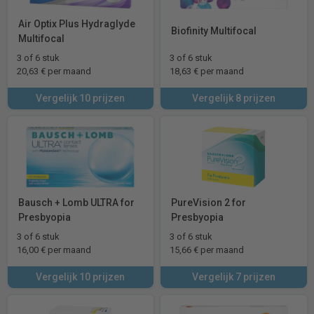
Air Optix Plus Hydraglyde
Biofinity Multifocal
Multifocal
3 of 6 stuk
3 of 6 stuk
20,63 € per maand
18,63 € per maand
Vergelijk 10 prijzen
Vergelijk 8 prijzen
Bausch + Lomb ULTRA for
PureVision 2 for
Presbyopia
Presbyopia
3 of 6 stuk
3 of 6 stuk
16,00 € per maand
15,66 € per maand
Vergelijk 10 prijzen
Vergelijk 7 prijzen