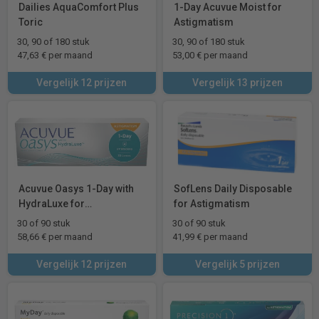
Dailies AquaComfort Plus
1-Day Acuvue Moist for
Toric
Astigmatism
30, 90 of 180 stuk
30, 90 of 180 stuk
47,63 € per maand
53,00 € per maand
Vergelijk 12 prijzen
Vergelijk 13 prijzen
Acuvue Oasys 1-Day with
SofLens Daily Disposable
HydraLuxe for
for Astigmatism
Astigmatism
30 of 90 stuk
30 of 90 stuk
58,66 € per maand
41,99 € per maand
Vergelijk 12 prijzen
Vergelijk 5 prijzen