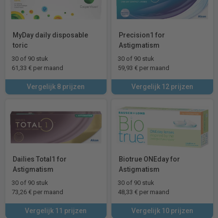
MyDay daily disposable
Precision1 for
toric
Astigmatism
30 of 90 stuk
30 of 90 stuk
61,33 € per maand
59,93 € per maand
Vergelijk 8 prijzen
Vergelijk 12 prijzen
Dailies Total1 for
Biotrue ONEday for
Astigmatism
Astigmatism
30 of 90 stuk
30 of 90 stuk
73,26 € per maand
48,33 € per maand
Vergelijk 11 prijzen
Vergelijk 10 prijzen