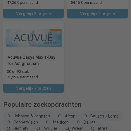
47,26 € per maand
54,16 € per maand
Vergelijk 3 prijzen
Vergelijk 2 prijzen
Acuvue Oasys Max 1-Day
for Astigmatism
30 of 90 stuk
75,99 € per maand
Vergelijk 7 prijzen
Populaire zoekopdrachten
Johnson & Johnson
Alcon
Bausch + Lomb
CooperVision
Menicon
Dailies
Biofinity
Acuvue
iWear
atrea