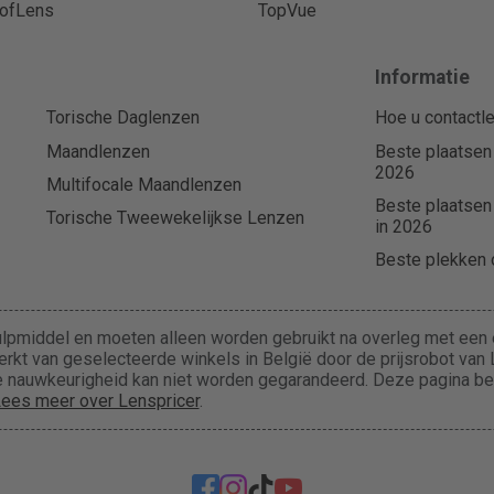
ofLens
TopVue
Informatie
Torische Daglenzen
Hoe u contactle
Maandlenzen
Beste plaatsen
2026
Multifocale Maandlenzen
Beste plaatsen
Torische Tweewekelijkse Lenzen
in 2026
Beste plekken o
lpmiddel en moeten alleen worden gebruikt na overleg met een e
rkt van geselecteerde winkels in België door de prijsrobot van L
 de nauwkeurigheid kan niet worden gegarandeerd. Deze pagina b
ees meer over Lenspricer
.