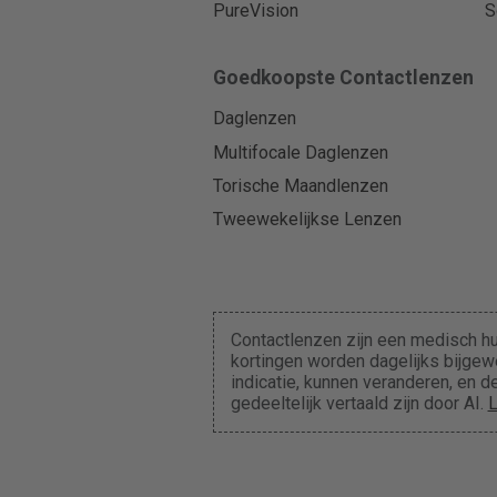
PureVision
S
Goedkoopste Contactlenzen
Daglenzen
Multifocale Daglenzen
Torische Maandlenzen
Tweewekelijkse Lenzen
Contactlenzen zijn een medisch hu
kortingen worden dagelijks bijgewe
indicatie, kunnen veranderen, en
gedeeltelijk vertaald zijn door AI.
L