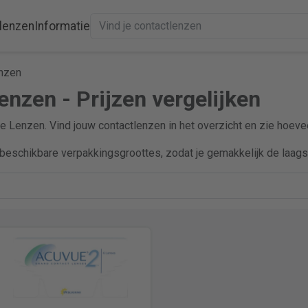
lenzen
Informatie
nzen
nzen - Prijzen vergelijken
e Lenzen. Vind jouw contactlenzen in het overzicht en zie hoevee
beschikbare verpakkingsgroottes, zodat je gemakkelijk de laagst