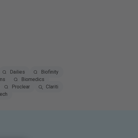
Dailies
Biofinity
ns
Biomedics
Proclear
Clariti
tech