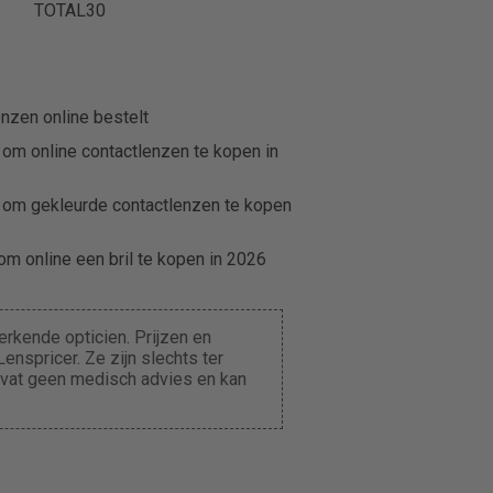
TOTAL30
nzen online bestelt
 om online contactlenzen te kopen in
 om gekleurde contactlenzen te kopen
m online een bril te kopen in 2026
rkende opticien. Prijzen en
enspricer. Ze zijn slechts ter
evat geen medisch advies en kan