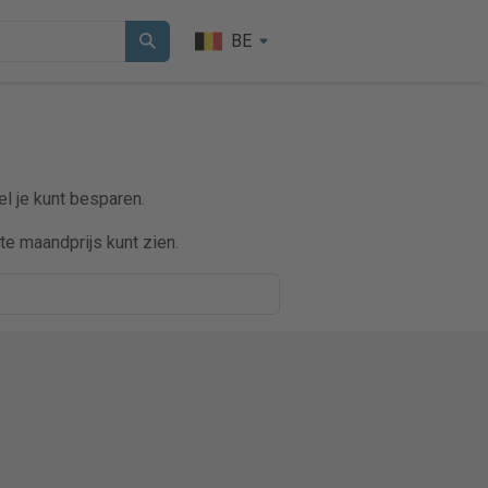
BE
l je kunt besparen.
e maandprijs kunt zien.