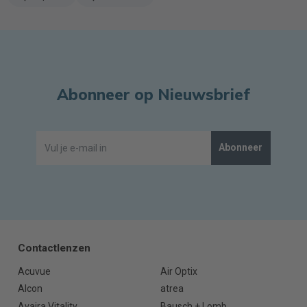
Abonneer op Nieuwsbrief
Abonneer
Contactlenzen
Acuvue
Air Optix
Alcon
atrea
Avaira Vitality
Bausch + Lomb