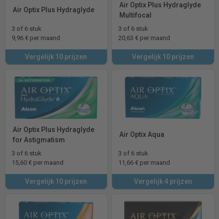
Air Optix Plus Hydraglyde
Air Optix Plus Hydraglyde
Multifocal
3 of 6 stuk
3 of 6 stuk
9,96 € per maand
20,63 € per maand
Vergelijk 10 prijzen
Vergelijk 10 prijzen
Air Optix Plus Hydraglyde
Air Optix Aqua
for Astigmatism
3 of 6 stuk
3 of 6 stuk
15,60 € per maand
11,66 € per maand
Vergelijk 10 prijzen
Vergelijk 4 prijzen