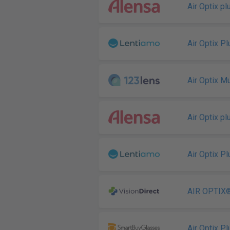
Air Optix p
Air Optix P
Air Optix M
Air Optix p
Air Optix P
AIR OPTIX®
Air Optix P