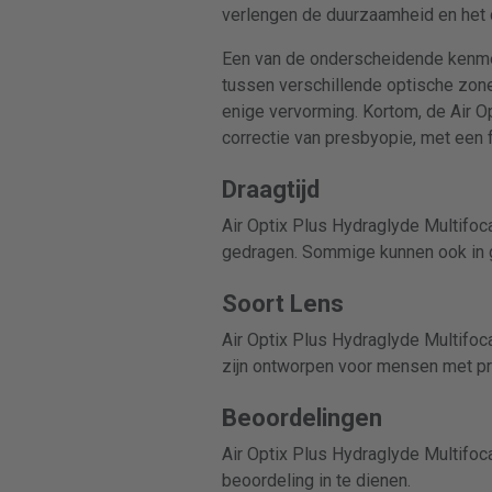
verlengen de duurzaamheid en het c
Een van de onderscheidende kenmer
tussen verschillende optische zone
enige vervorming. Kortom, de Air O
correctie van presbyopie, met een
Draagtijd
Air Optix Plus Hydraglyde Multifo
gedragen. Sommige kunnen ook in 
Soort Lens
Air Optix Plus Hydraglyde Multifoca
zijn ontworpen voor mensen met p
Beoordelingen
Air Optix Plus Hydraglyde Multifo
beoordeling in te dienen.