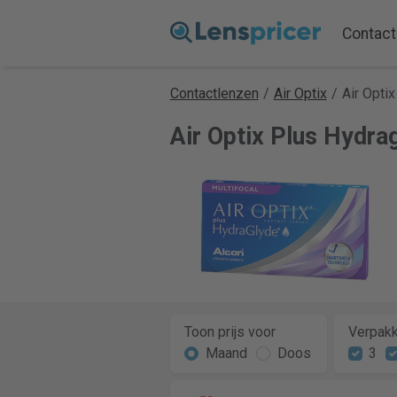
Contact
Contactlenzen
/
Air Optix
/
Air Opti
Air Optix Plus Hydrag
Toon prijs voor
Verpakk
Maand
Doos
3