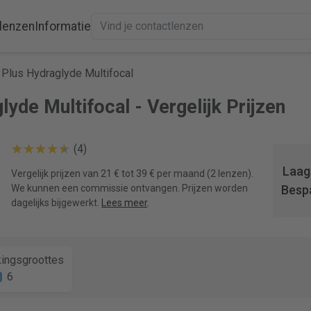
lenzen
Informatie
x Plus Hydraglyde Multifocal
lyde Multifocal - Vergelijk Prijzen
(4)
Laags
Vergelijk prijzen van 21 € tot 39 € per maand (2 lenzen).
We kunnen een commissie ontvangen. Prijzen worden
Besp
dagelijks bijgewerkt.
Lees meer
.
ingsgroottes
6