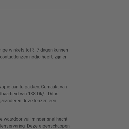
mmige winkels tot 3-7 dagen kunnen
contactlenzen nodig heeft, zijn er
yopie aan te pakken. Gemaakt van
baarheid van 138 Dk/t. Dit is
 garanderen deze lenzen een
e waardoor vuil minder snel hecht
e lenservaring. Deze eigenschappen