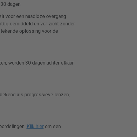
 30 dagen.
eit voor een naadloze overgang
tbij, gemiddeld en ver zicht zonder
tstekende oplossing voor de
en, worden 30 dagen achter elkaar
k bekend als progressieve lenzen,
oordelingen.
Klik hier
om een