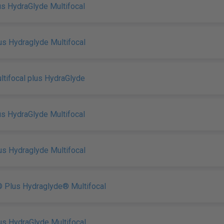
lus HydraGlyde Multifocal
lus Hydraglyde Multifocal
ultifocal plus HydraGlyde
lus HydraGlyde Multifocal
lus Hydraglyde Multifocal
 Plus Hydraglyde® Multifocal
lus HydraGlyde Multifocal