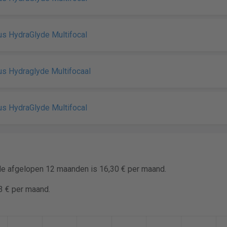
lus HydraGlyde Multifocal
lus Hydraglyde Multifocaal
lus HydraGlyde Multifocal
 de afgelopen 12 maanden is 16,30 € per maand.
3 € per maand.