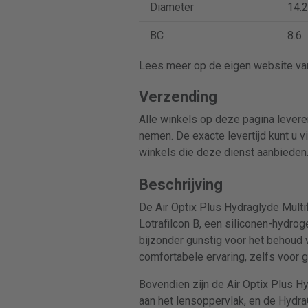
Diameter
14.2
BC
8.6
Lees meer op de eigen website van
Verzending
Alle winkels op deze pagina leveren
nemen. De exacte levertijd kunt u v
winkels die deze dienst aanbieden
Beschrijving
De Air Optix Plus Hydraglyde Multi
Lotrafilcon B, een siliconen-hydrog
bijzonder gunstig voor het behoud
comfortabele ervaring, zelfs voor 
Bovendien zijn de Air Optix Plus H
aan het lensoppervlak, en de Hydr