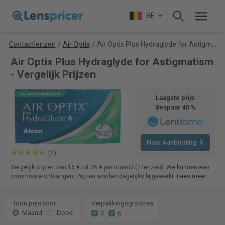
BE
Contactlenzen
/
Air Optix
/
Air Optix Plus Hydraglyde for Astigmatism
Air Optix Plus Hydraglyde for Astigmatism
- Vergelijk Prijzen
Laagste prijs
Bespaar 40 %
Naar Aanbieding
(2)
Vergelijk prijzen van 16 € tot 26 € per maand (2 lenzen). We kunnen een
commissie ontvangen. Prijzen worden dagelijks bijgewerkt.
Lees meer
.
Toon prijs voor
Verpakkingsgroottes
Maand
Doos
3
6