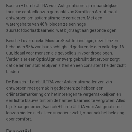
Bausch + Lomb ULTRA voor Astigmatisme zijn maandelijkse
torische contactlenzen gemaakt van Samfilcon A materiaal,
ontworpen om astigmatisme te corrigeren. Met een
watergehalte van 46%, bieden ze een hoge
zuurstofdoorlaatbaarheid, wat bijdraagt aan gezonde ogen.
Beschikt over unieke MoistureSeal-technologie, deze lenzen
behouden 95% van hun vochtigheid gedurende een volledige 16
uur, ideaal voor mensen die gevoelig zijn voor droge ogen.
Verder is er een OpticAlign-ontwerp gebruikt dat ervoor zorgt
dat de lenzen stabiel blijven zitten en een consistent helder zicht
bieden.
De Bausch + Lomb ULTRA voor Astigmatisme-lenzen zijn
ontworpen met gemak in gedachten: ze hebben een
oriëntatiemarkering om het inbrengen te vergemakkelijken en
een lichte blauwe tint om de hanteerbaarheid te vergroten. Alles
bij elkaar genomen, Bausch + Lomb ULTRA voor Astigmatisme-
lenzen bieden niet alleen superieur zicht, maar ook het hele dag
door comfort.
Draagtijd