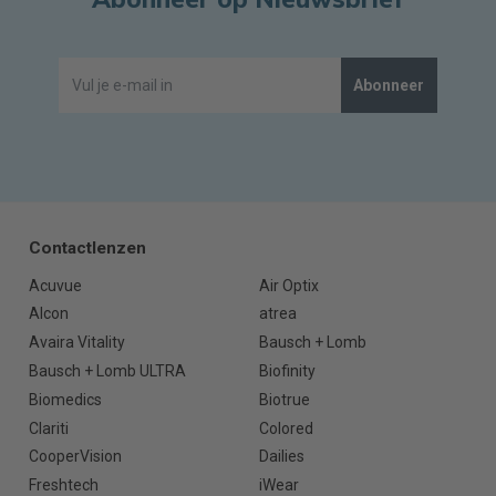
Abonneer
Contactlenzen
Acuvue
Air Optix
Alcon
atrea
Avaira Vitality
Bausch + Lomb
Bausch + Lomb ULTRA
Biofinity
Biomedics
Biotrue
Clariti
Colored
CooperVision
Dailies
Freshtech
iWear