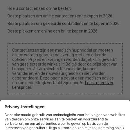
Hoe u contactlenzen online bestelt
Beste plaatsen om online contactlenzen te kopen in 2026
Beste plaatsen om gekleurde contactlenzen te kopen in 2026
Beste plekken om online een bril te kopen in 2026
Contactlenzen zijn een medisch hulpmiddel en moeten
alleen worden gebruikt na overleg met een erkende
opticien. Prijzen en kortingen worden dagelijks bijgewerkt
van geselecteerde winkels in België door de prijsrobot van
Lenspricer. Ze zijn slechts ter indicatie, kunnen
veranderen, en de nauwkeurigheid kan niet worden
gegarandeerd. Deze pagina bevat geen medisch advies
en kan gedeeltelijk vertaald zijn door AI.
Lees meer over
Lenspricer
.
Cookie-instellingen