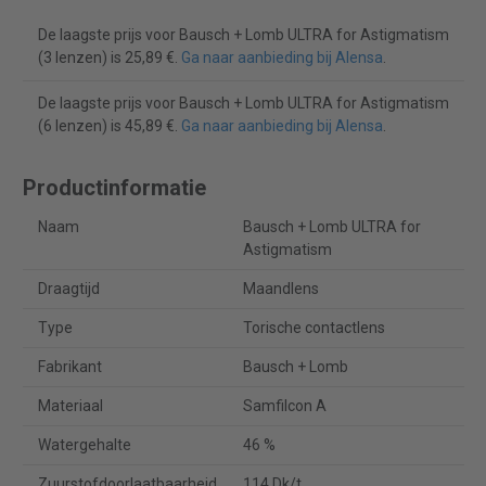
De laagste prijs voor Bausch + Lomb ULTRA for Astigmatism
(3 lenzen) is 25,89 €.
Ga naar aanbieding bij Alensa
.
De laagste prijs voor Bausch + Lomb ULTRA for Astigmatism
(6 lenzen) is 45,89 €.
Ga naar aanbieding bij Alensa
.
Productinformatie
Naam
Bausch + Lomb ULTRA for
Astigmatism
Draagtijd
Maandlens
Type
Torische contactlens
Fabrikant
Bausch + Lomb
Materiaal
Samfilcon A
Watergehalte
46 %
Zuurstofdoorlaatbaarheid
114 Dk/t