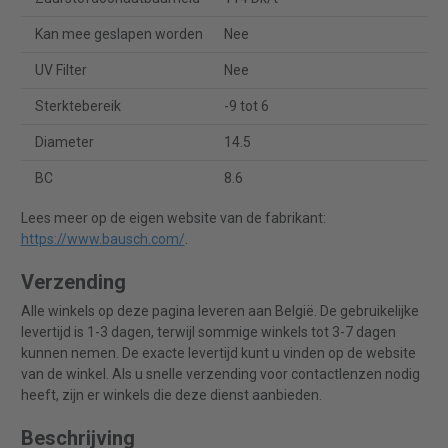
Kan mee geslapen worden
Nee
UV Filter
Nee
Sterktebereik
-9 tot 6
Diameter
14.5
BC
8.6
Lees meer op de eigen website van de fabrikant:
https://www.bausch.com/
.
Verzending
Alle winkels op deze pagina leveren aan België. De gebruikelijke
levertijd is 1-3 dagen, terwijl sommige winkels tot 3-7 dagen
kunnen nemen. De exacte levertijd kunt u vinden op de website
van de winkel. Als u snelle verzending voor contactlenzen nodig
heeft, zijn er winkels die deze dienst aanbieden.
Beschrijving