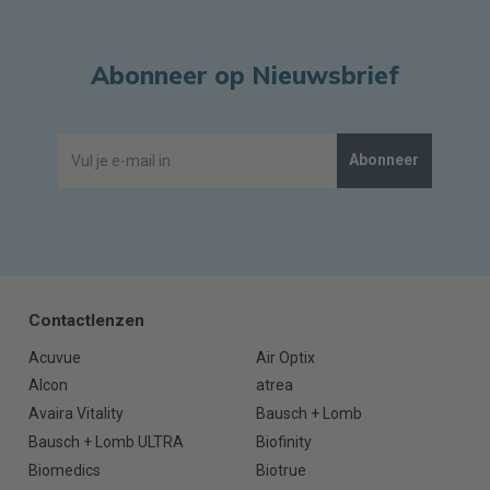
Abonneer op Nieuwsbrief
Abonneer
Contactlenzen
Acuvue
Air Optix
Alcon
atrea
Avaira Vitality
Bausch + Lomb
Bausch + Lomb ULTRA
Biofinity
Biomedics
Biotrue