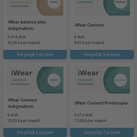
iWear balance plus
iWear Connect
Astigmatism
3 of 6 stuk
6 stuk
10,26 € per maand
9,33 € per maand
Vergelijk 9 prijzen
Vergelijk 5 prijzen
iWear Connect
iWear Connect Presbyopia
Astigmatism
6 stuk
3 of 6 stuk
13,33 € per maand
17,00 € per maand
Vergelijk 6 prijzen
Vergelijk 7 prijzen