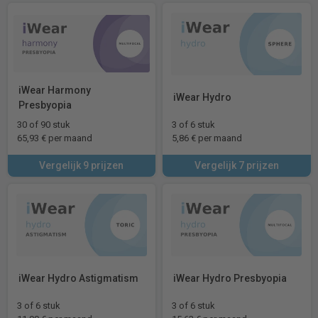
iWear Harmony
iWear Hydro
Presbyopia
30 of 90 stuk
3 of 6 stuk
65,93 € per maand
5,86 € per maand
Vergelijk 9 prijzen
Vergelijk 7 prijzen
iWear Hydro Astigmatism
iWear Hydro Presbyopia
3 of 6 stuk
3 of 6 stuk