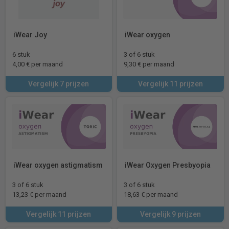
iWear Joy
iWear oxygen
6 stuk
3 of 6 stuk
4,00 € per maand
9,30 € per maand
Vergelijk 7 prijzen
Vergelijk 11 prijzen
iWear oxygen astigmatism
iWear Oxygen Presbyopia
3 of 6 stuk
3 of 6 stuk
13,23 € per maand
18,63 € per maand
Vergelijk 11 prijzen
Vergelijk 9 prijzen