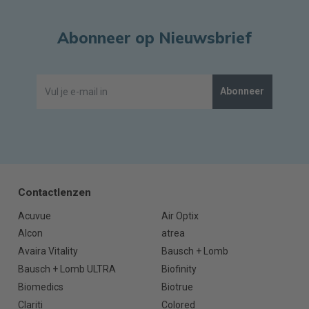
Abonneer op Nieuwsbrief
Abonneer
Contactlenzen
Acuvue
Air Optix
Alcon
atrea
Avaira Vitality
Bausch + Lomb
Bausch + Lomb ULTRA
Biofinity
Biomedics
Biotrue
Clariti
Colored