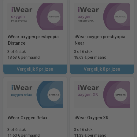
iWear oxygen presbyopia
iWear oxygen presbyopia
Distance
Near
3 of 6 stuk
3 of 6 stuk
18,63 € per maand
18,63 € per maand
Vergelijk 9 prijzen
Vergelijk 8 prijzen
iWear Oxygen Relax
iWear Oxygen XR
3 of 6 stuk
3 of 6 stuk
11,60 € per maand
11,33 € per maand