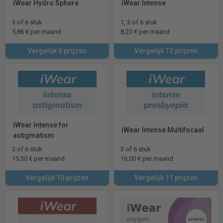
iWear Hydro Sphere
iWear Intense
3 of 6 stuk
1, 3 of 6 stuk
5,86 € per maand
8,23 € per maand
Vergelijk 6 prijzen
Vergelijk 12 prijzen
iWear Intense for
iWear Intense Multifocaal
astigmatism
3 of 6 stuk
3 of 6 stuk
15,30 € per maand
16,00 € per maand
Vergelijk 10 prijzen
Vergelijk 11 prijzen