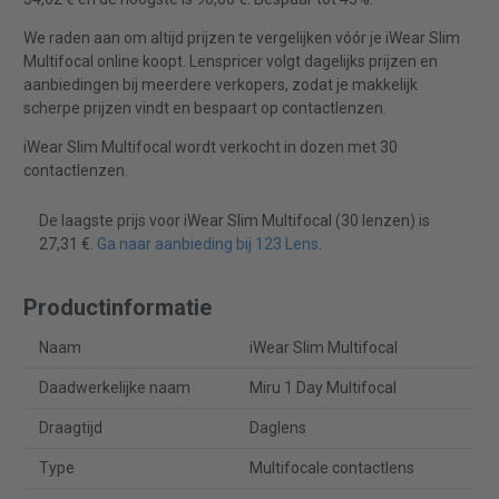
We raden aan om altijd prijzen te vergelijken vóór je iWear Slim
Multifocal online koopt. Lenspricer volgt dagelijks prijzen en
aanbiedingen bij meerdere verkopers, zodat je makkelijk
scherpe prijzen vindt en bespaart op contactlenzen.
iWear Slim Multifocal wordt verkocht in dozen met 30
contactlenzen.
De laagste prijs voor iWear Slim Multifocal (30 lenzen) is
27,31 €.
Ga naar aanbieding bij 123 Lens
.
Productinformatie
Naam
iWear Slim Multifocal
Daadwerkelijke naam
Miru 1 Day Multifocal
Draagtijd
Daglens
Type
Multifocale contactlens