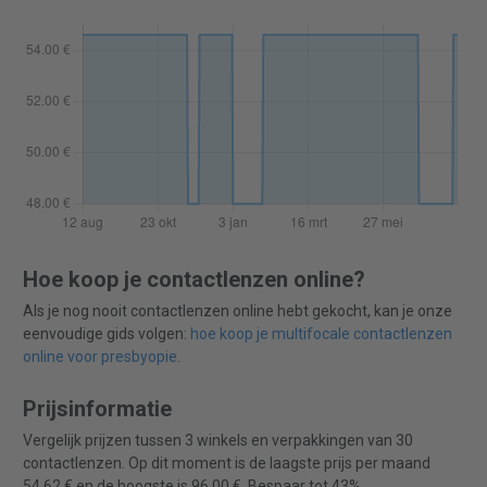
Hoe koop je contactlenzen online?
Als je nog nooit contactlenzen online hebt gekocht, kan je onze
eenvoudige gids volgen:
hoe koop je multifocale contactlenzen
online voor presbyopie
.
Prijsinformatie
Vergelijk prijzen tussen 3 winkels en verpakkingen van 30
contactlenzen. Op dit moment is de laagste prijs per maand
54,62 € en de hoogste is 96,00 €. Bespaar tot 43%.