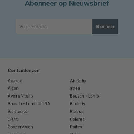
Abonneer op Nieuwsbrief
Abonneer
Contactlenzen
Acuvue
Air Optix
Alcon
atrea
Avaira Vitality
Bausch + Lomb
Bausch + Lomb ULTRA
Biofinity
Biomedics
Biotrue
Clariti
Colored
CooperVision
Dailies