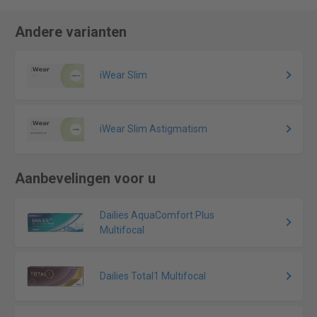
Andere varianten
iWear Slim
iWear Slim Astigmatism
Aanbevelingen voor u
Dailies AquaComfort Plus
Multifocal
Dailies Total1 Multifocal