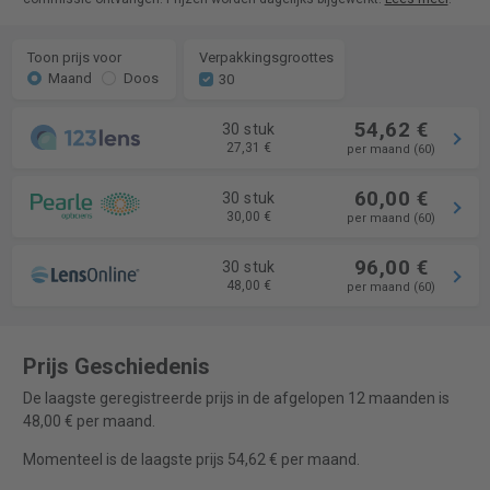
Toon prijs voor
Verpakkingsgroottes
Maand
Doos
30
54,62 €
30 stuk
27,31 €
per maand (60)
60,00 €
30 stuk
30,00 €
per maand (60)
96,00 €
30 stuk
48,00 €
per maand (60)
Prijs Geschiedenis
De laagste geregistreerde prijs in de afgelopen 12 maanden is
48,00 € per maand.
Momenteel is de laagste prijs 54,62 € per maand.