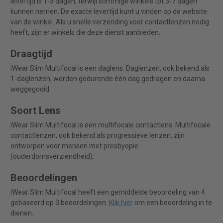
levertijd is 1-3 dagen, terwijl sommige winkels tot 3-7 dagen
kunnen nemen. De exacte levertijd kunt u vinden op de website
van de winkel. Als u snelle verzending voor contactlenzen nodig
heeft, zijn er winkels die deze dienst aanbieden.
Draagtijd
iWear Slim Multifocal is een daglens. Daglenzen, ook bekend als
1-daglenzen, worden gedurende één dag gedragen en daarna
weggegooid.
Soort Lens
iWear Slim Multifocal is een multifocale contactlens. Multifocale
contactlenzen, ook bekend als progressieve lenzen, zijn
ontworpen voor mensen met presbyopie
(ouderdomsverziendheid).
Beoordelingen
iWear Slim Multifocal heeft een gemiddelde beoordeling van 4
gebaseerd op 3 beoordelingen.
Klik hier
om een beoordeling in te
dienen.