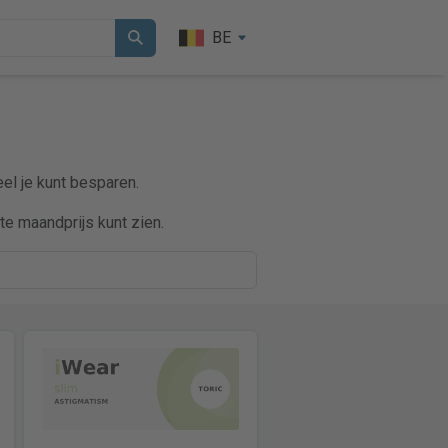
BE
eel je kunt besparen.
e maandprijs kunt zien.