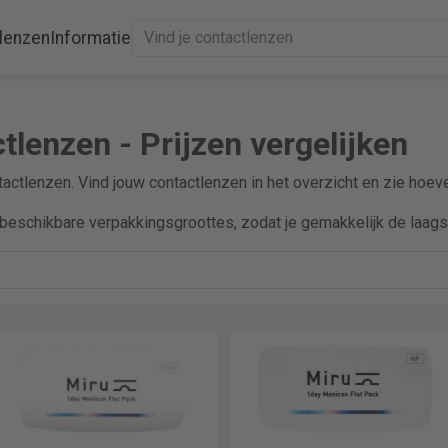
lenzen
Informatie
tlenzen - Prijzen vergelijken
ntactlenzen. Vind jouw contactlenzen in het overzicht en zie hoev
beschikbare verpakkingsgroottes, zodat je gemakkelijk de laagst