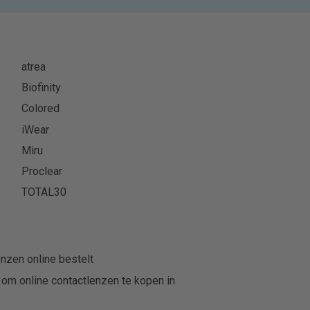
atrea
Biofinity
Colored
iWear
Miru
Proclear
TOTAL30
nzen online bestelt
 om online contactlenzen te kopen in