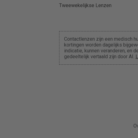
Tweewekelijkse Lenzen
Contactlenzen zijn een medisch hu
kortingen worden dagelijks bijgewe
indicatie, kunnen veranderen, en
gedeeltelijk vertaald zijn door AI.
L
O