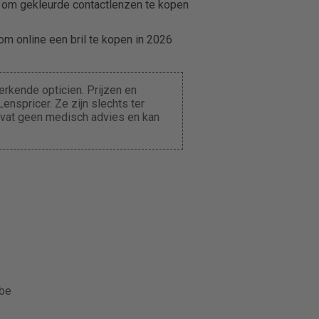
 om gekleurde contactlenzen te kopen
m online een bril te kopen in 2026
rkende opticien. Prijzen en
enspricer. Ze zijn slechts ter
evat geen medisch advies en kan
.be