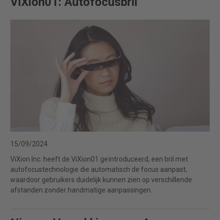
ViXion01: Autofocusbril
15/09/2024
ViXion Inc. heeft de ViXion01 geïntroduceerd, een bril met
autofocustechnologie die automatisch de focus aanpast,
waardoor gebruikers duidelijk kunnen zien op verschillende
afstanden zonder handmatige aanpassingen.