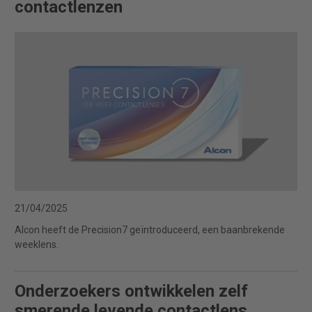
contactlenzen
21/04/2025
Alcon heeft de Precision7 geïntroduceerd, een baanbrekende
weeklens.
Onderzoekers ontwikkelen zelf
smerende levende contactlens