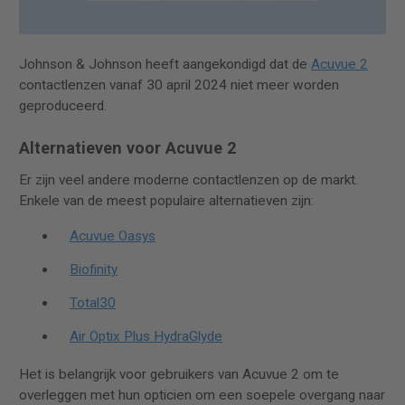
Johnson & Johnson heeft aangekondigd dat de
Acuvue 2
contactlenzen vanaf 30 april 2024 niet meer worden
geproduceerd.
Alternatieven voor Acuvue 2
Er zijn veel andere moderne contactlenzen op de markt.
Enkele van de meest populaire alternatieven zijn:
Acuvue Oasys
Biofinity
Total30
Air Optix Plus HydraGlyde
Het is belangrijk voor gebruikers van Acuvue 2 om te
overleggen met hun opticien om een soepele overgang naar