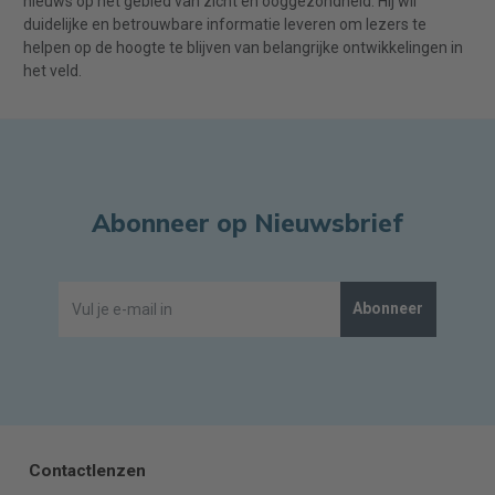
nieuws op het gebied van zicht en ooggezondheid. Hij wil
duidelijke en betrouwbare informatie leveren om lezers te
helpen op de hoogte te blijven van belangrijke ontwikkelingen in
het veld.
Abonneer op Nieuwsbrief
Abonneer
Contactlenzen