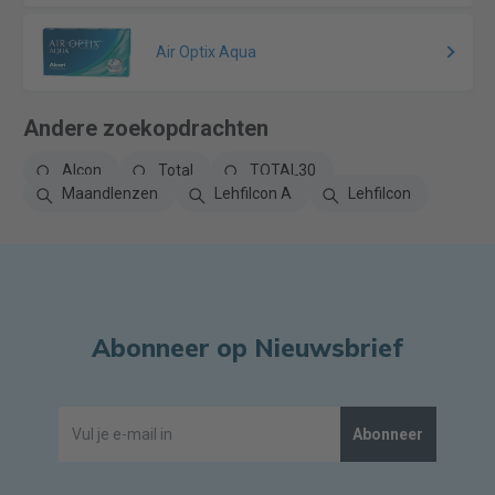
Air Optix Aqua
Andere zoekopdrachten
Alcon
Total
TOTAL30
Maandlenzen
Lehfilcon A
Lehfilcon
Abonneer op Nieuwsbrief
Abonneer