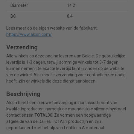
Diameter
14.2
BC
8.4
Lees meer op de eigen website van de fabrikant:
https://www.alcon.com/
.
Verzending
Alle winkels op deze pagina leveren aan België. De gebruikelijke
levertijd is 1-3 dagen, terwijl sommige winkels tot 3-7 dagen
kunnen nemen. De exacte levertijd kunt u vinden op de website
van de winkel. Als u snelle verzending voor contactlenzen nodig
heeft, zijn er winkels die deze dienst aanbieden.
Beschrijving
Alcon heeft een nieuwe toevoeging in hun assortiment van
kwaliteitsproducten, namelijk de maandelijkse silicone-hydrogel
contactlenzen TOTAL30. Ze vormen een hoogwaardige
afgeleide van de Dailies TOTAL1 productlijn en zijn
geproduceerd met behulp van Lehfilcon A materiaal.