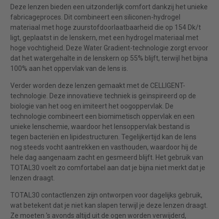
Deze lenzen bieden een uitzonderlijk comfort dankzij het unieke
fabricageproces. Dit combineert een siliconen-hydrogel
materiaal met hoge zuurstofdoorlaatbaarheid die op 154 Dk/t
ligt, geplaatst in de lenskern, met een hydrogel materiaal met
hoge vochtigheid. Deze Water Gradient-technologie zorgt ervoor
dat het watergehalte in de lenskern op 55% blijft, terwijl het bijna
100% aan het oppervlak van de lens is.
Verder worden deze lenzen gemaakt met de CELLIGENT-
technologie. Deze innovatieve techniek is geïnspireerd op de
biologie van het oog en imiteert het oogoppervlak. De
technologie combineert een biomimetisch oppervlak en een
unieke lenschemie, waardoor het lensoppervlak bestand is
tegen bacteriën en lipidestructuren. Tegelijkertijd kan de lens
nog steeds vocht aantrekken en vasthouden, waardoor hij de
hele dag aangenaam zacht en gesmeerd blijft. Het gebruik van
TOTAL30 voelt zo comfortabel aan dat je bijna niet merkt dat je
lenzen draagt.
TOTAL30 contactlenzen zijn ontworpen voor dagelijks gebruik,
wat betekent dat je niet kan slapen terwijl je deze lenzen draagt.
Ze moeten 's avonds altijd uit de ogen worden verwijderd,