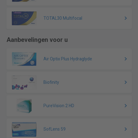
TOTAL30 Multifocal
Aanbevelingen voor u
Air Optix Plus Hydraglyde
Biofinity
PureVision 2 HD
SofLens 59