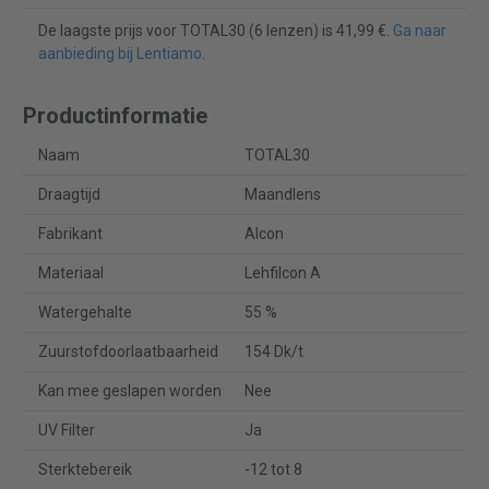
De laagste prijs voor TOTAL30 (6 lenzen) is 41,99 €.
Ga naar
aanbieding bij Lentiamo
.
Productinformatie
Naam
TOTAL30
Draagtijd
Maandlens
Fabrikant
Alcon
Materiaal
Lehfilcon A
Watergehalte
55 %
Zuurstofdoorlaatbaarheid
154 Dk/t
Kan mee geslapen worden
Nee
UV Filter
Ja
Sterktebereik
-12 tot 8