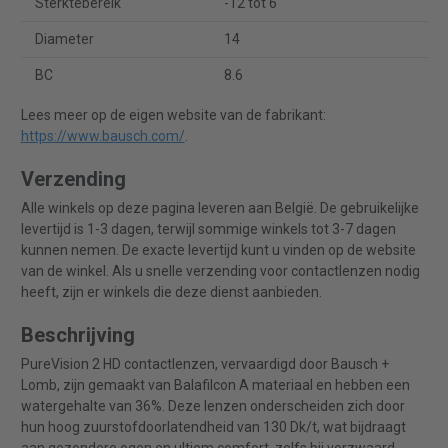
Sterktebereik
-12 tot 6
Diameter
14
BC
8.6
Lees meer op de eigen website van de fabrikant:
https://www.bausch.com/
.
Verzending
Alle winkels op deze pagina leveren aan België. De gebruikelijke
levertijd is 1-3 dagen, terwijl sommige winkels tot 3-7 dagen
kunnen nemen. De exacte levertijd kunt u vinden op de website
van de winkel. Als u snelle verzending voor contactlenzen nodig
heeft, zijn er winkels die deze dienst aanbieden.
Beschrijving
PureVision 2 HD contactlenzen, vervaardigd door Bausch +
Lomb, zijn gemaakt van Balafilcon A materiaal en hebben een
watergehalte van 36%. Deze lenzen onderscheiden zich door
hun hoog zuurstofdoorlatendheid van 130 Dk/t, wat bijdraagt