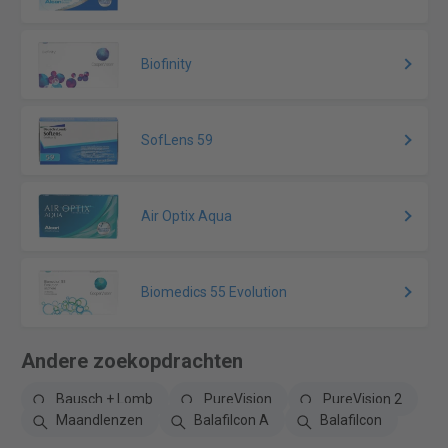
Biofinity
SofLens 59
Air Optix Aqua
Biomedics 55 Evolution
Andere zoekopdrachten
Bausch + Lomb
PureVision
PureVision 2
Maandlenzen
Balafilcon A
Balafilcon