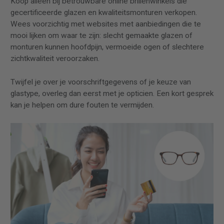
Koop alleen bij betrouwbare online brillenwinkels die
gecertificeerde glazen en kwaliteitsmonturen verkopen.
Wees voorzichtig met websites met aanbiedingen die te
mooi lijken om waar te zijn: slecht gemaakte glazen of
monturen kunnen hoofdpijn, vermoeide ogen of slechtere
zichtkwaliteit veroorzaken.
Twijfel je over je voorschriftgegevens of je keuze van
glastype, overleg dan eerst met je opticien. Een kort gesprek
kan je helpen om dure fouten te vermijden.