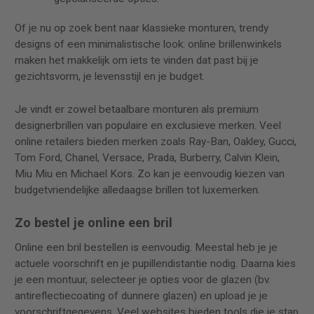
Of je nu op zoek bent naar klassieke monturen, trendy
designs of een minimalistische look: online brillenwinkels
maken het makkelijk om iets te vinden dat past bij je
gezichtsvorm, je levensstijl en je budget.
Je vindt er zowel betaalbare monturen als premium
designerbrillen van populaire en exclusieve merken. Veel
online retailers bieden merken zoals Ray-Ban, Oakley, Gucci,
Tom Ford, Chanel, Versace, Prada, Burberry, Calvin Klein,
Miu Miu en Michael Kors. Zo kan je eenvoudig kiezen van
budgetvriendelijke alledaagse brillen tot luxemerken.
Zo bestel je online een bril
Online een bril bestellen is eenvoudig. Meestal heb je je
actuele voorschrift en je pupillendistantie nodig. Daarna kies
je een montuur, selecteer je opties voor de glazen (bv.
antireflectiecoating of dunnere glazen) en upload je je
voorschriftgegevens. Veel websites bieden tools die je stap