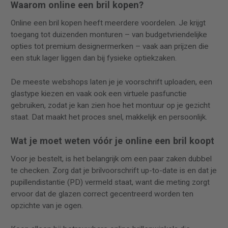
Waarom online een bril kopen?
Online een bril kopen heeft meerdere voordelen. Je krijgt
toegang tot duizenden monturen – van budgetvriendelijke
opties tot premium designermerken – vaak aan prijzen die
een stuk lager liggen dan bij fysieke optiekzaken.
De meeste webshops laten je je voorschrift uploaden, een
glastype kiezen en vaak ook een virtuele pasfunctie
gebruiken, zodat je kan zien hoe het montuur op je gezicht
staat. Dat maakt het proces snel, makkelijk en persoonlijk.
Wat je moet weten vóór je online een bril koopt
Voor je bestelt, is het belangrijk om een paar zaken dubbel
te checken. Zorg dat je brilvoorschrift up-to-date is en dat je
pupillendistantie (PD) vermeld staat, want die meting zorgt
ervoor dat de glazen correct gecentreerd worden ten
opzichte van je ogen.