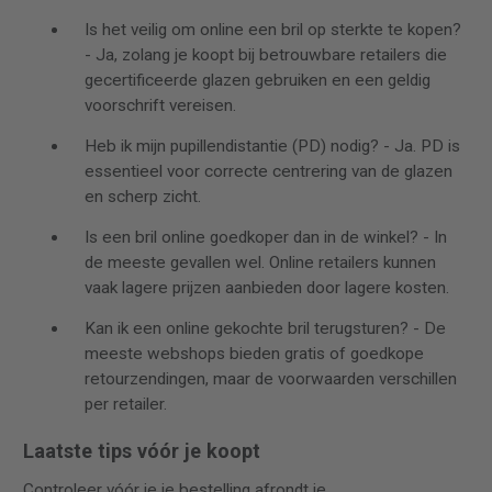
Is het veilig om online een bril op sterkte te kopen?
- Ja, zolang je koopt bij betrouwbare retailers die
gecertificeerde glazen gebruiken en een geldig
voorschrift vereisen.
Heb ik mijn pupillendistantie (PD) nodig? - Ja. PD is
essentieel voor correcte centrering van de glazen
en scherp zicht.
Is een bril online goedkoper dan in de winkel? - In
de meeste gevallen wel. Online retailers kunnen
vaak lagere prijzen aanbieden door lagere kosten.
Kan ik een online gekochte bril terugsturen? - De
meeste webshops bieden gratis of goedkope
retourzendingen, maar de voorwaarden verschillen
per retailer.
Laatste tips vóór je koopt
Controleer vóór je je bestelling afrondt je