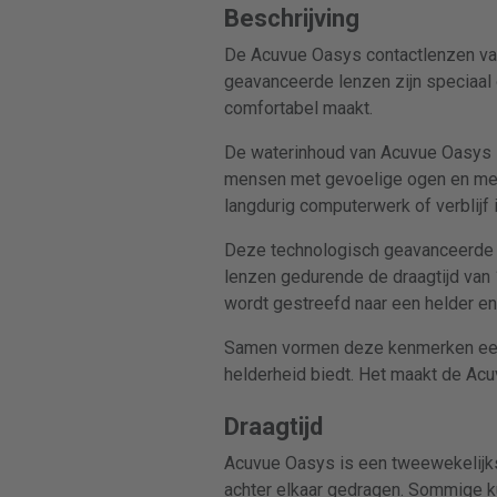
Beschrijving
De Acuvue Oasys contactlenzen van
geavanceerde lenzen zijn speciaal 
comfortabel maakt.
De waterinhoud van Acuvue Oasys l
mensen met gevoelige ogen en men
langdurig computerwerk of verblijf 
Deze technologisch geavanceerde le
lenzen gedurende de draagtijd van 
wordt gestreefd naar een helder en
Samen vormen deze kenmerken een u
helderheid biedt. Het maakt de Ac
Draagtijd
Acuvue Oasys is een tweewekelijk
achter elkaar gedragen. Sommige k