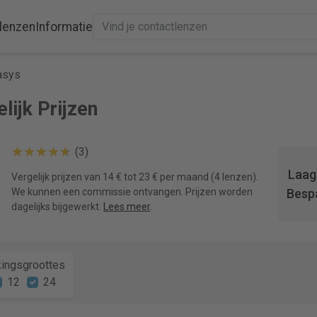
lenzen
Informatie
asys
lijk Prijzen
(3)
Laags
Vergelijk prijzen van 14 € tot 23 € per maand (4 lenzen).
We kunnen een commissie ontvangen. Prijzen worden
Besp
dagelijks bijgewerkt.
Lees meer
.
ingsgroottes
12
24