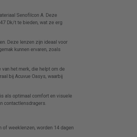
teriaal Senofilcon A. Deze
47 Dk/t te bieden, wat ze erg
n. Deze lenzen zijn ideaal voor
gemak kunnen ervaren, zoals
 van het merk, die helpt om de
aal bij Acuvue Oasys, waarbij
s als optimaal comfort en visuele
n contactlensdragers.
n of weeklenzen, worden 14 dagen