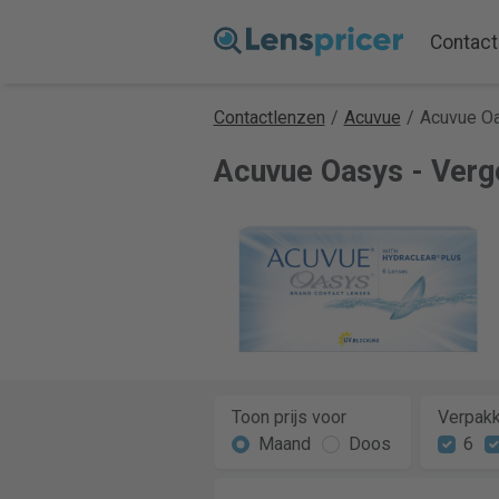
Contact
Contactlenzen
/
Acuvue
/
Acuvue O
Acuvue Oasys - Verge
Toon prijs voor
Verpakk
Maand
Doos
6