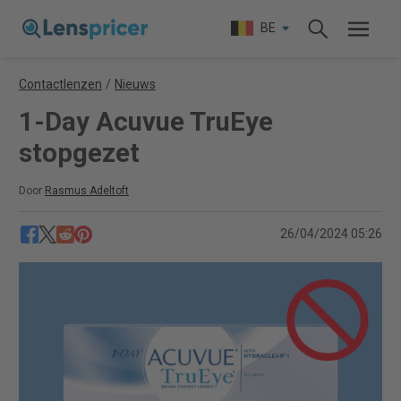
BE
Contactlenzen
/
Nieuws
1-Day Acuvue TruEye
stopgezet
Door
Rasmus Adeltoft
26/04/2024 05:26