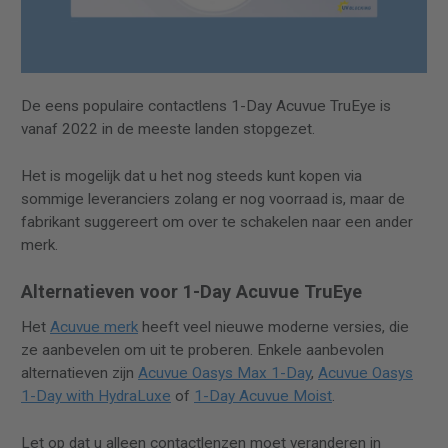
De eens populaire contactlens 1-Day Acuvue TruEye is
vanaf 2022 in de meeste landen stopgezet.
Het is mogelijk dat u het nog steeds kunt kopen via
sommige leveranciers zolang er nog voorraad is, maar de
fabrikant suggereert om over te schakelen naar een ander
merk.
Alternatieven voor 1-Day Acuvue TruEye
Het
Acuvue merk
heeft veel nieuwe moderne versies, die
ze aanbevelen om uit te proberen. Enkele aanbevolen
alternatieven zijn
Acuvue Oasys Max 1-Day
,
Acuvue Oasys
1-Day with HydraLuxe
of
1-Day Acuvue Moist
.
Let op dat u alleen contactlenzen moet veranderen in