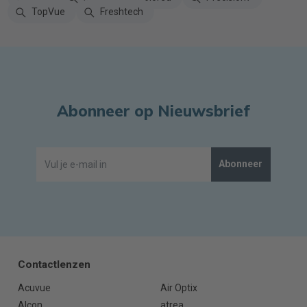
TopVue
Freshtech
Abonneer op Nieuwsbrief
Abonneer
Contactlenzen
Acuvue
Air Optix
Alcon
atrea