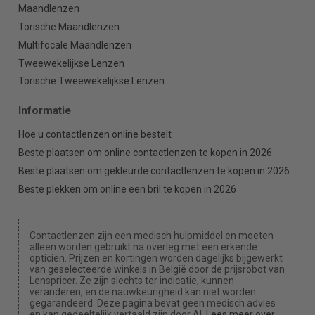
Maandlenzen
Torische Maandlenzen
Multifocale Maandlenzen
Tweewekelijkse Lenzen
Torische Tweewekelijkse Lenzen
Informatie
Hoe u contactlenzen online bestelt
Beste plaatsen om online contactlenzen te kopen in 2026
Beste plaatsen om gekleurde contactlenzen te kopen in 2026
Beste plekken om online een bril te kopen in 2026
Contactlenzen zijn een medisch hulpmiddel en moeten
alleen worden gebruikt na overleg met een erkende
opticien. Prijzen en kortingen worden dagelijks bijgewerkt
van geselecteerde winkels in België door de prijsrobot van
Lenspricer. Ze zijn slechts ter indicatie, kunnen
veranderen, en de nauwkeurigheid kan niet worden
gegarandeerd. Deze pagina bevat geen medisch advies
en kan gedeeltelijk vertaald zijn door AI.
Lees meer over