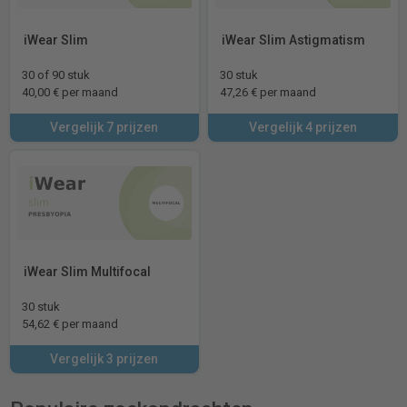
iWear Slim
iWear Slim Astigmatism
30 of 90 stuk
30 stuk
40,00 € per maand
47,26 € per maand
Vergelijk 7 prijzen
Vergelijk 4 prijzen
iWear Slim Multifocal
30 stuk
54,62 € per maand
Vergelijk 3 prijzen