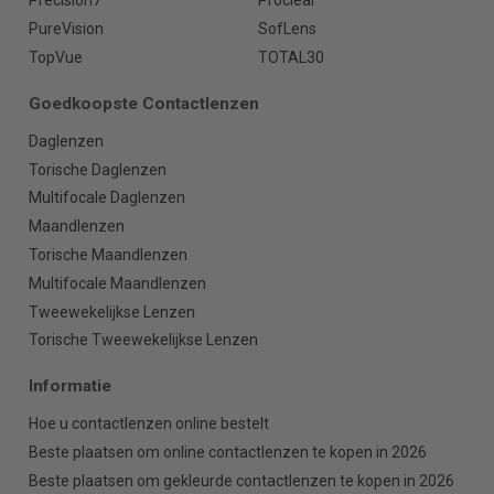
Precision7
Proclear
PureVision
SofLens
TopVue
TOTAL30
Goedkoopste Contactlenzen
Daglenzen
Torische Daglenzen
Multifocale Daglenzen
Maandlenzen
Torische Maandlenzen
Multifocale Maandlenzen
Tweewekelijkse Lenzen
Torische Tweewekelijkse Lenzen
Informatie
Hoe u contactlenzen online bestelt
Beste plaatsen om online contactlenzen te kopen in 2026
Beste plaatsen om gekleurde contactlenzen te kopen in 2026