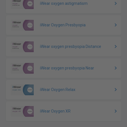
iWear oxygen astigmatism
iWear Oxygen Presbyopia
iWear oxygen presbyopia Distance
iWear oxygen presbyopia Near
iWear Oxygen Relax
iWear Oxygen XR