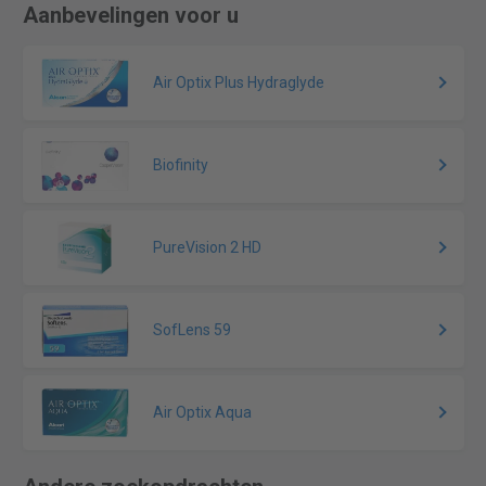
Aanbevelingen voor u
Air Optix Plus Hydraglyde
Biofinity
PureVision 2 HD
SofLens 59
Air Optix Aqua