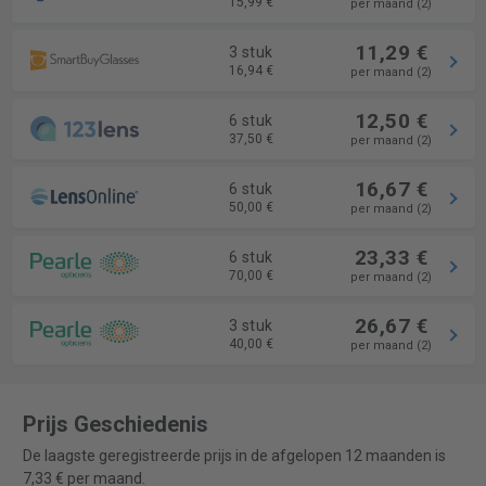
15,99 €
per maand (2)
11,29 €
3 stuk
16,94 €
per maand (2)
12,50 €
6 stuk
37,50 €
per maand (2)
16,67 €
6 stuk
50,00 €
per maand (2)
23,33 €
6 stuk
70,00 €
per maand (2)
26,67 €
3 stuk
40,00 €
per maand (2)
Prijs Geschiedenis
De laagste geregistreerde prijs in de afgelopen 12 maanden is
7,33 € per maand.