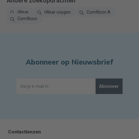
Andere zoekopdrachten
iWear
iWear oxygen
Comfilcon A
Comfilcon
Abonneer op Nieuwsbrief
Abonneer
Contactlenzen