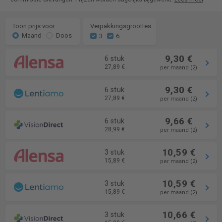
Toon prijs voor
Verpakkingsgroottes
Maand
Doos
3
6
9,30 €
6 stuk
27,89 €
per maand (2)
9,30 €
6 stuk
27,89 €
per maand (2)
9,66 €
6 stuk
28,99 €
per maand (2)
10,59 €
3 stuk
15,89 €
per maand (2)
10,59 €
3 stuk
15,89 €
per maand (2)
10,66 €
3 stuk