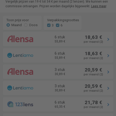
Vergelijk prijzen van 19 € tot 34 € per maand (2 lenzen). We kunnen een
commissie ontvangen. Prijzen worden dagelijks bijgewerkt.
Lees meer
.
Toon prijs voor
Verpakkingsgroottes
Maand
Doos
3
6
18,63 €
6 stuk
55,89 €
per maand (2)
18,63 €
6 stuk
55,89 €
per maand (2)
20,59 €
3 stuk
30,89 €
per maand (2)
20,59 €
3 stuk
30,89 €
per maand (2)
21,78 €
6 stuk
65,35 €
per maand (2)