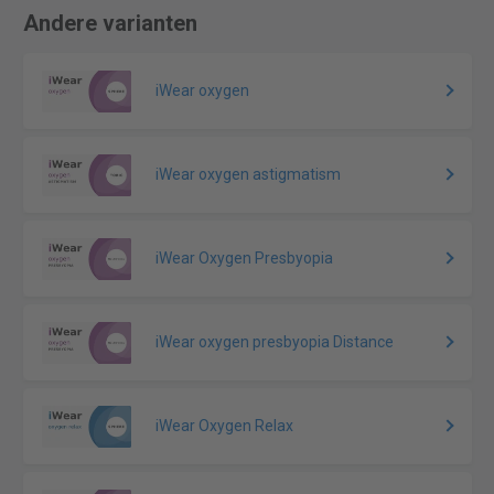
Andere varianten
iWear oxygen
iWear oxygen astigmatism
iWear Oxygen Presbyopia
iWear oxygen presbyopia Distance
iWear Oxygen Relax