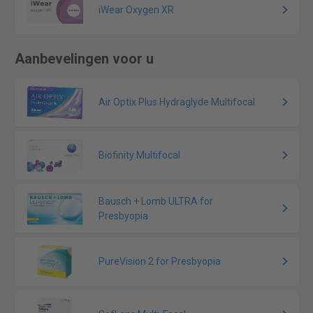
iWear Oxygen XR
Aanbevelingen voor u
Air Optix Plus Hydraglyde Multifocal
Biofinity Multifocal
Bausch + Lomb ULTRA for
Presbyopia
PureVision 2 for Presbyopia