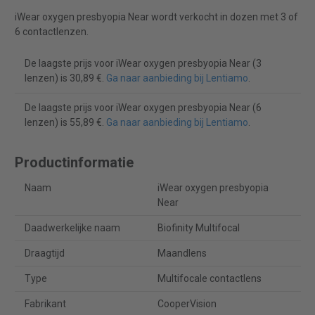
iWear oxygen presbyopia Near wordt verkocht in dozen met 3 of
6 contactlenzen.
De laagste prijs voor iWear oxygen presbyopia Near (3
lenzen) is 30,89 €.
Ga naar aanbieding bij Lentiamo
.
De laagste prijs voor iWear oxygen presbyopia Near (6
lenzen) is 55,89 €.
Ga naar aanbieding bij Lentiamo
.
Productinformatie
Naam
iWear oxygen presbyopia
Near
Daadwerkelijke naam
Biofinity Multifocal
Draagtijd
Maandlens
Type
Multifocale contactlens
Fabrikant
CooperVision