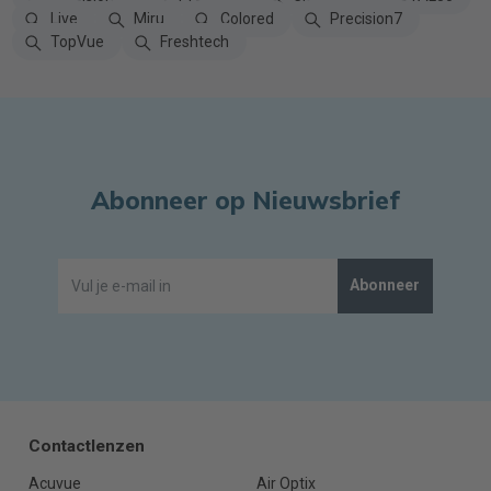
Live
Miru
Colored
Precision7
TopVue
Freshtech
Abonneer op Nieuwsbrief
Abonneer
Contactlenzen
Acuvue
Air Optix