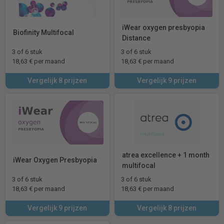
iWear oxygen presbyopia
Biofinity Multifocal
Distance
3 of 6 stuk
3 of 6 stuk
18,63 € per maand
18,63 € per maand
Vergelijk 8 prijzen
Vergelijk 9 prijzen
atrea excellence + 1 month
iWear Oxygen Presbyopia
multifocal
3 of 6 stuk
3 of 6 stuk
18,63 € per maand
18,63 € per maand
Vergelijk 9 prijzen
Vergelijk 8 prijzen