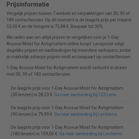
Prijsinformatie
Vergelijk prijzen tussen 7 winkels en verpakkingen van 30, 90 of
180 contactlenzen. Op dit moment is de laagste prijs per maand
53,00 € en de hoogste is 75,88 €. Bespaar tot 30%.
We raden aan om altijd prijzen te vergelijken vóór je 1-Day
Acuvue Moist for Astigmatism online koopt. Lenspricer volgt
dagelijks prijzen en aanbiedingen bij meerdere verkopers, zodat
je makkelijk scherpe prijzen vindt en bespaart op contactlenzen.
1-Day Acuvue Moist for Astigmatism wordt verkocht in dozen
met 30, 90 of 180 contactlenzen.
De laagste prijs voor 1-Day Acuvue Moist for Astigmatism
(30 lenzen) is 28,23 €.
Ga naar aanbieding bij 123 Lens
.
De laagste prijs voor 1-Day Acuvue Moist for Astigmatism
(90 lenzen) is 79,99 €.
Ga naar aanbieding bij Lentiamo
.
De laagste prijs voor 1-Day Acuvue Moist for Astigmatism
(180 lenzen) is 159,00 €.
Ga naar aanbieding bij Lentiamo
.