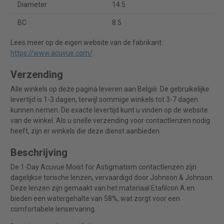
Diameter
14.5
BC
8.5
Lees meer op de eigen website van de fabrikant:
https://www.acuvue.com/
.
Verzending
Alle winkels op deze pagina leveren aan België. De gebruikelijke
levertijd is 1-3 dagen, terwijl sommige winkels tot 3-7 dagen
kunnen nemen. De exacte levertijd kunt u vinden op de website
van de winkel. Als u snelle verzending voor contactlenzen nodig
heeft, zijn er winkels die deze dienst aanbieden.
Beschrijving
De 1-Day Acuvue Moist for Astigmatism contactlenzen zijn
dagelijkse torische lenzen, vervaardigd door Johnson & Johnson.
Deze lenzen zijn gemaakt van het materiaal Etafilcon A en
bieden een watergehalte van 58%, wat zorgt voor een
comfortabele lenservaring.