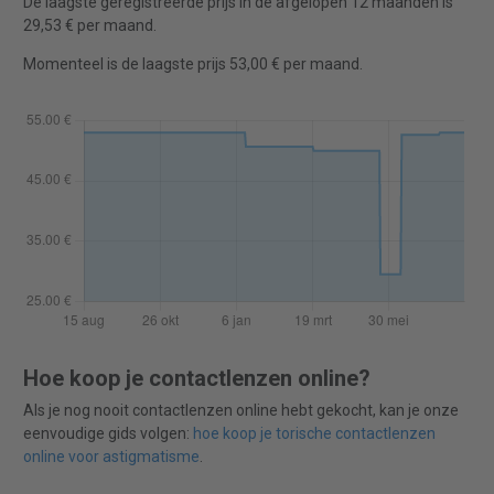
De laagste geregistreerde prijs in de afgelopen 12 maanden is
29,53 € per maand.
Momenteel is de laagste prijs 53,00 € per maand.
Hoe koop je contactlenzen online?
Als je nog nooit contactlenzen online hebt gekocht, kan je onze
eenvoudige gids volgen:
hoe koop je torische contactlenzen
online voor astigmatisme
.