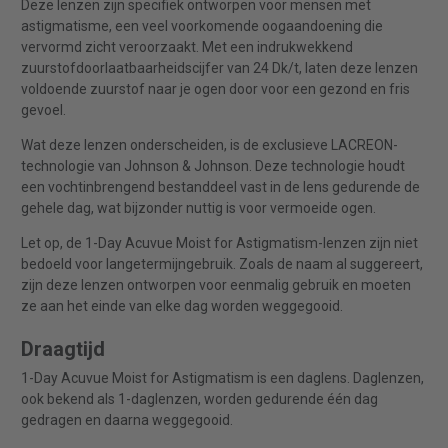
Deze lenzen zijn specifiek ontworpen voor mensen met
astigmatisme, een veel voorkomende oogaandoening die
vervormd zicht veroorzaakt. Met een indrukwekkend
zuurstofdoorlaatbaarheidscijfer van 24 Dk/t, laten deze lenzen
voldoende zuurstof naar je ogen door voor een gezond en fris
gevoel.
Wat deze lenzen onderscheiden, is de exclusieve LACREON-
technologie van Johnson & Johnson. Deze technologie houdt
een vochtinbrengend bestanddeel vast in de lens gedurende de
gehele dag, wat bijzonder nuttig is voor vermoeide ogen.
Let op, de 1-Day Acuvue Moist for Astigmatism-lenzen zijn niet
bedoeld voor langetermijngebruik. Zoals de naam al suggereert,
zijn deze lenzen ontworpen voor eenmalig gebruik en moeten
ze aan het einde van elke dag worden weggegooid.
Draagtijd
1-Day Acuvue Moist for Astigmatism is een daglens. Daglenzen,
ook bekend als 1-daglenzen, worden gedurende één dag
gedragen en daarna weggegooid.