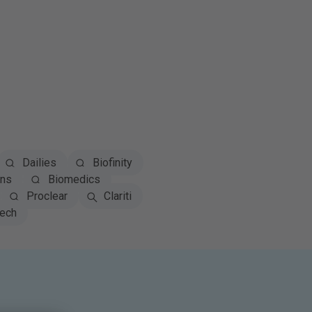
Dailies
Biofinity
ns
Biomedics
Proclear
Clariti
tech