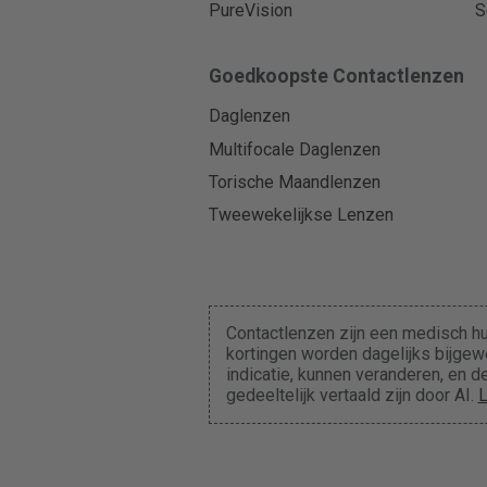
PureVision
S
Goedkoopste Contactlenzen
Daglenzen
Multifocale Daglenzen
Torische Maandlenzen
Tweewekelijkse Lenzen
Contactlenzen zijn een medisch hu
kortingen worden dagelijks bijgewe
indicatie, kunnen veranderen, en
gedeeltelijk vertaald zijn door AI.
L