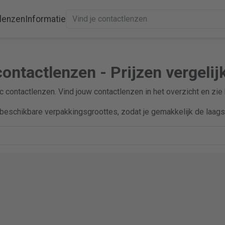
lenzen
Informatie
contactlenzen - Prijzen vergelij
ric contactlenzen. Vind jouw contactlenzen in het overzicht en zie
beschikbare verpakkingsgroottes, zodat je gemakkelijk de laagst