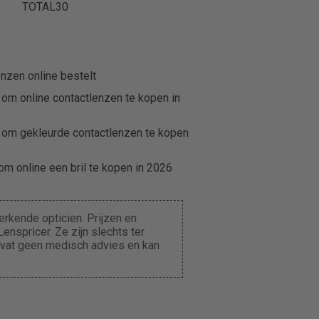
TOTAL30
nzen online bestelt
 om online contactlenzen te kopen in
 om gekleurde contactlenzen te kopen
m online een bril te kopen in 2026
rkende opticien. Prijzen en
enspricer. Ze zijn slechts ter
evat geen medisch advies en kan