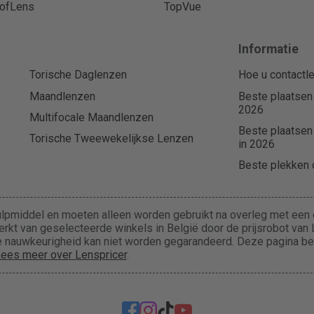
ofLens
TopVue
Informatie
Torische Daglenzen
Hoe u contactle
Maandlenzen
Beste plaatsen
2026
Multifocale Maandlenzen
Beste plaatsen
Torische Tweewekelijkse Lenzen
in 2026
Beste plekken o
lpmiddel en moeten alleen worden gebruikt na overleg met een e
rkt van geselecteerde winkels in België door de prijsrobot van L
 de nauwkeurigheid kan niet worden gegarandeerd. Deze pagina b
ees meer over Lenspricer
.