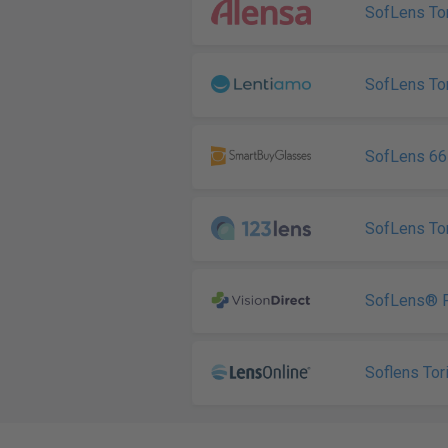
SofLens To
SofLens To
SofLens 66 
SofLens Tor
SofLens® F
Soflens Tor