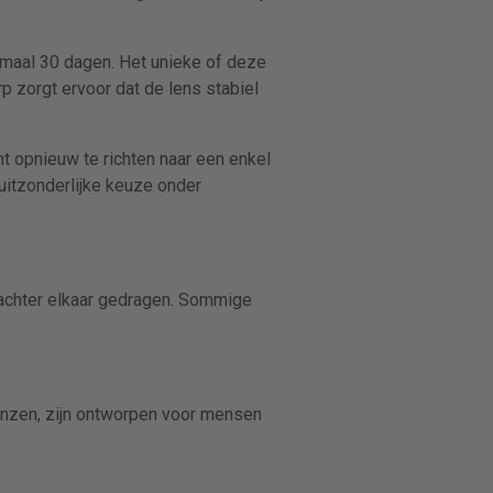
maal 30 dagen. Het unieke of deze
rp zorgt ervoor dat de lens stabiel
t opnieuw te richten naar een enkel
uitzonderlijke keuze onder
achter elkaar gedragen. Sommige
lenzen, zijn ontworpen voor mensen