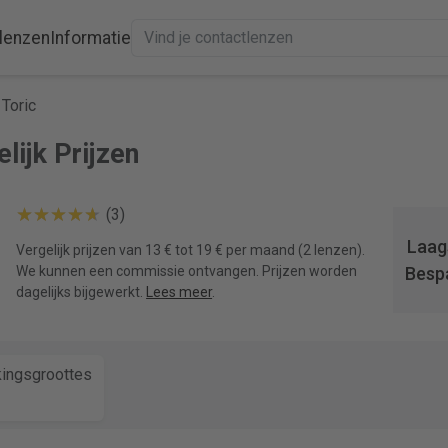
lenzen
Informatie
Toric
lijk Prijzen
(3)
Laags
Vergelijk prijzen van 13 € tot 19 € per maand (2 lenzen).
We kunnen een commissie ontvangen. Prijzen worden
Besp
dagelijks bijgewerkt.
Lees meer
.
ingsgroottes