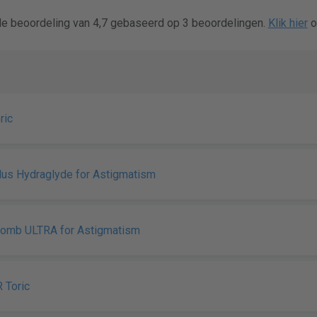
e beoordeling van 4,7 gebaseerd op 3 beoordelingen.
Klik hier
o
ric
Plus Hydraglyde for Astigmatism
Lomb ULTRA for Astigmatism
R Toric