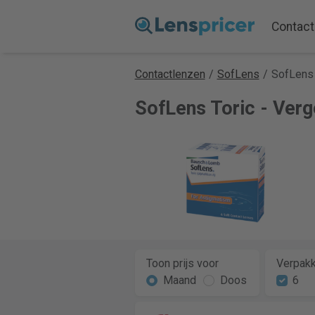
Contact
Contactlenzen
/
SofLens
/
SofLens 
SofLens Toric - Verge
Toon prijs voor
Verpakk
Maand
Doos
6