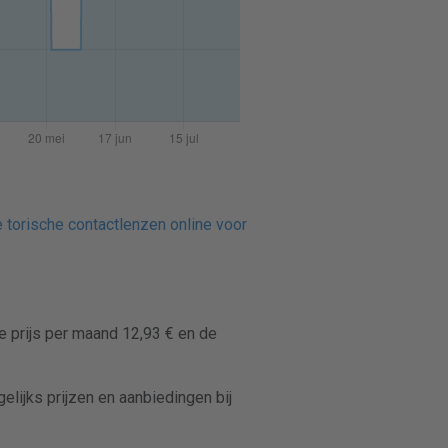
 torische contactlenzen online voor
e prijs per maand 12,93 € en de
elijks prijzen en aanbiedingen bij