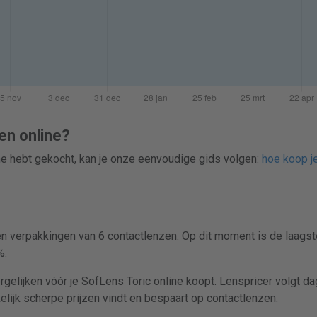
en online?
ine hebt gekocht, kan je onze eenvoudige gids volgen:
hoe koop je
 en verpakkingen van 6 contactlenzen. Op dit moment is de laagst
%.
rgelijken vóór je SofLens Toric online koopt. Lenspricer volgt dag
lijk scherpe prijzen vindt en bespaart op contactlenzen.