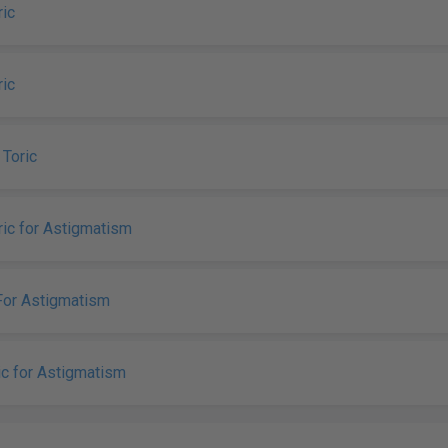
ric
ric
Toric
ic for Astigmatism
or Astigmatism
ic for Astigmatism