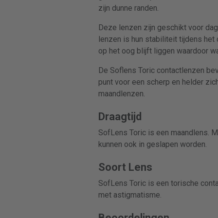
zijn dunne randen.
Deze lenzen zijn geschikt voor da
lenzen is hun stabiliteit tijdens h
op het oog blijft liggen waardoor 
De Soflens Toric contactlenzen bev
punt voor een scherp en helder zic
maandlenzen.
Draagtijd
SofLens Toric is een maandlens. 
kunnen ook in geslapen worden.
Soort Lens
SofLens Toric is een torische cont
met astigmatisme.
Beoordelingen