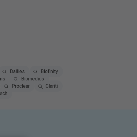
Dailies
Biofinity
ns
Biomedics
Proclear
Clariti
tech