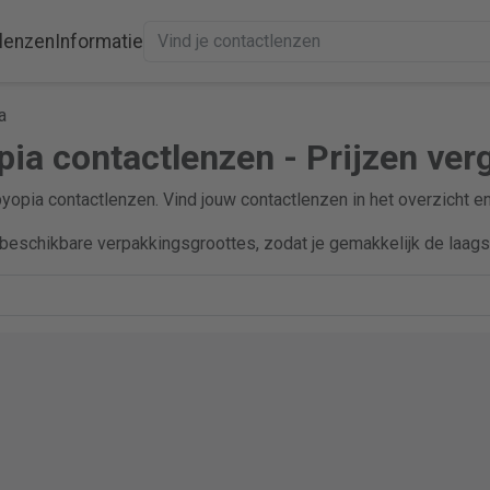
lenzen
Informatie
a
pia contactlenzen - Prijzen verg
byopia contactlenzen. Vind jouw contactlenzen in het overzicht e
beschikbare verpakkingsgroottes, zodat je gemakkelijk de laagst