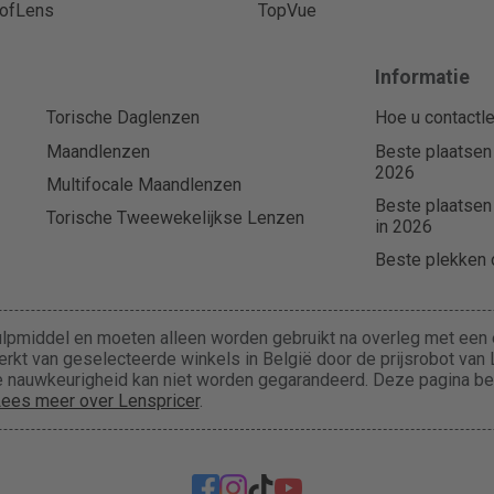
ofLens
TopVue
Informatie
Torische Daglenzen
Hoe u contactle
Maandlenzen
Beste plaatsen
2026
Multifocale Maandlenzen
Beste plaatsen
Torische Tweewekelijkse Lenzen
in 2026
Beste plekken o
lpmiddel en moeten alleen worden gebruikt na overleg met een e
rkt van geselecteerde winkels in België door de prijsrobot van L
 de nauwkeurigheid kan niet worden gegarandeerd. Deze pagina b
ees meer over Lenspricer
.