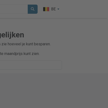
BE
elijken
n zie hoeveel je kunt besparen.
e maandprijs kunt zien.