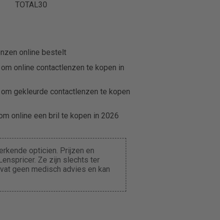
TOTAL30
nzen online bestelt
 om online contactlenzen te kopen in
 om gekleurde contactlenzen te kopen
m online een bril te kopen in 2026
rkende opticien. Prijzen en
enspricer. Ze zijn slechts ter
evat geen medisch advies en kan