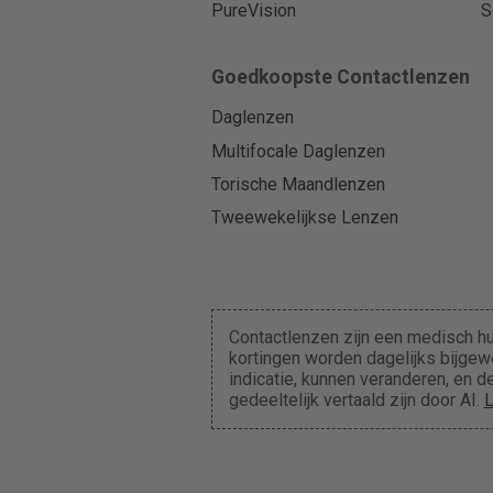
PureVision
S
Goedkoopste Contactlenzen
Daglenzen
Multifocale Daglenzen
Torische Maandlenzen
Tweewekelijkse Lenzen
Contactlenzen zijn een medisch hu
kortingen worden dagelijks bijgewe
indicatie, kunnen veranderen, en
gedeeltelijk vertaald zijn door AI.
L