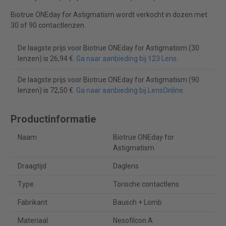
Biotrue ONEday for Astigmatism wordt verkocht in dozen met
30 of 90 contactlenzen.
De laagste prijs voor Biotrue ONEday for Astigmatism (30
lenzen) is 26,94 €.
Ga naar aanbieding bij 123 Lens
.
De laagste prijs voor Biotrue ONEday for Astigmatism (90
lenzen) is 72,50 €.
Ga naar aanbieding bij LensOnline
.
Productinformatie
Naam
Biotrue ONEday for
Astigmatism
Draagtijd
Daglens
Type
Torische contactlens
Fabrikant
Bausch + Lomb
Materiaal
Nesofilcon A