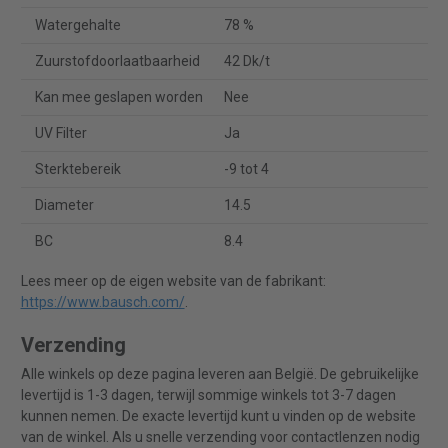
Watergehalte
78 %
Zuurstofdoorlaatbaarheid
42 Dk/t
Kan mee geslapen worden
Nee
UV Filter
Ja
Sterktebereik
-9 tot 4
Diameter
14.5
BC
8.4
Lees meer op de eigen website van de fabrikant:
https://www.bausch.com/
.
Verzending
Alle winkels op deze pagina leveren aan België. De gebruikelijke
levertijd is 1-3 dagen, terwijl sommige winkels tot 3-7 dagen
kunnen nemen. De exacte levertijd kunt u vinden op de website
van de winkel. Als u snelle verzending voor contactlenzen nodig