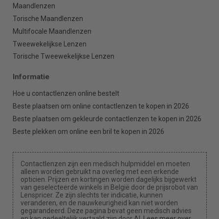
Maandlenzen
Torische Maandlenzen
Multifocale Maandlenzen
Tweewekelijkse Lenzen
Torische Tweewekelijkse Lenzen
Informatie
Hoe u contactlenzen online bestelt
Beste plaatsen om online contactlenzen te kopen in 2026
Beste plaatsen om gekleurde contactlenzen te kopen in 2026
Beste plekken om online een bril te kopen in 2026
Contactlenzen zijn een medisch hulpmiddel en moeten
alleen worden gebruikt na overleg met een erkende
opticien. Prijzen en kortingen worden dagelijks bijgewerkt
van geselecteerde winkels in België door de prijsrobot van
Lenspricer. Ze zijn slechts ter indicatie, kunnen
veranderen, en de nauwkeurigheid kan niet worden
gegarandeerd. Deze pagina bevat geen medisch advies
en kan gedeeltelijk vertaald zijn door AI.
Lees meer over