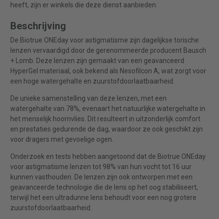
heeft, zijn er winkels die deze dienst aanbieden.
Beschrijving
De Biotrue ONEday voor astigmatisme zijn dagelijkse torische
lenzen vervaardigd door de gerenommeerde producent Bausch
+ Lomb. Deze lenzen zijn gemaakt van een geavanceerd
HyperGel materiaal, ook bekend als Nesofilcon A, wat zorgt voor
een hoge watergehalte en zuurstofdoorlaatbaarheid.
De unieke samenstelling van deze lenzen, met een
watergehalte van 78%, evenaart het natuurlijke watergehalte in
het menselijk hoornvlies. Dit resulteert in uitzonderlijk comfort
en prestaties gedurende de dag, waardoor ze ook geschikt zijn
voor dragers met gevoelige ogen.
Onderzoek en tests hebben aangetoond dat de Biotrue ONEday
voor astigmatisme lenzen tot 98% van hun vocht tot 16 uur
kunnen vasthouden. De lenzen zijn ook ontworpen met een
geavanceerde technologie die de lens op het oog stabiliseert,
terwijl het een ultradunne lens behoudt voor een nog grotere
zuurstofdoorlaatbaarheid.