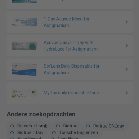
1-Day Acuvue Moist for
Astigmatism
Acuvue Oasys 1-Day with
HydraLuxe for Astigmatism
SofLens Daily Disposable for
Astigmatism
MyDay daily disposable toric
Andere zoekopdrachten
Bausch + Lomb
Biotrue
Biotrue ONEday
Biotrue 1 Day
Torische Daglenzen