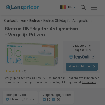
BE
Contactlenzen
/
Biotrue
/
Biotrue ONEday for Astigmatism
Biotrue ONEday for Astigmatism
- Vergelijk Prijzen
Laagste prijs
Bespaar 33 %
Naar Aanbieding
(2)
Vergelijk prijzen van 48 € tot 72 € per maand (60 lenzen). We kunnen een
commissie ontvangen. Prijzen worden dagelijks bijgewerkt.
Lees meer
.
Toon prijs voor
Verpakkingsgroottes
Maand
Doos
30
90