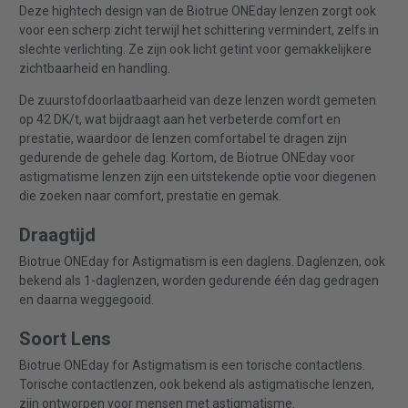
Deze hightech design van de Biotrue ONEday lenzen zorgt ook
voor een scherp zicht terwijl het schittering vermindert, zelfs in
slechte verlichting. Ze zijn ook licht getint voor gemakkelijkere
zichtbaarheid en handling.
De zuurstofdoorlaatbaarheid van deze lenzen wordt gemeten
op 42 DK/t, wat bijdraagt aan het verbeterde comfort en
prestatie, waardoor de lenzen comfortabel te dragen zijn
gedurende de gehele dag. Kortom, de Biotrue ONEday voor
astigmatisme lenzen zijn een uitstekende optie voor diegenen
die zoeken naar comfort, prestatie en gemak.
Draagtijd
Biotrue ONEday for Astigmatism is een daglens. Daglenzen, ook
bekend als 1-daglenzen, worden gedurende één dag gedragen
en daarna weggegooid.
Soort Lens
Biotrue ONEday for Astigmatism is een torische contactlens.
Torische contactlenzen, ook bekend als astigmatische lenzen,
zijn ontworpen voor mensen met astigmatisme.