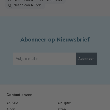
Nesofilcon A
Nesofilcon
Nesofilcon A Toric
Abonneer op Nieuwsbrief
Abonneer
Contactlenzen
Acuvue
Air Optix
Alcon
atrea