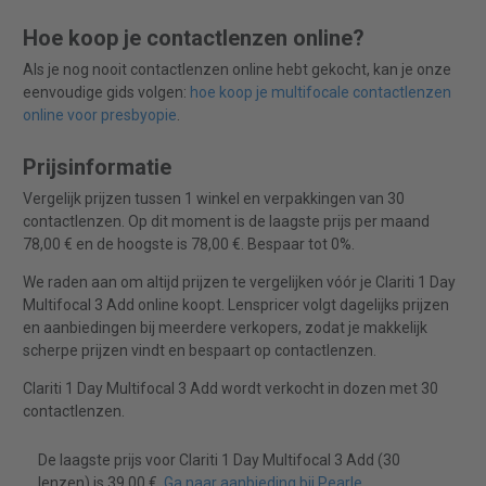
Hoe koop je contactlenzen online?
Als je nog nooit contactlenzen online hebt gekocht, kan je onze
eenvoudige gids volgen:
hoe koop je multifocale contactlenzen
online voor presbyopie
.
Prijsinformatie
Vergelijk prijzen tussen 1 winkel en verpakkingen van 30
contactlenzen. Op dit moment is de laagste prijs per maand
78,00 € en de hoogste is 78,00 €. Bespaar tot 0%.
We raden aan om altijd prijzen te vergelijken vóór je Clariti 1 Day
Multifocal 3 Add online koopt. Lenspricer volgt dagelijks prijzen
en aanbiedingen bij meerdere verkopers, zodat je makkelijk
scherpe prijzen vindt en bespaart op contactlenzen.
Clariti 1 Day Multifocal 3 Add wordt verkocht in dozen met 30
contactlenzen.
De laagste prijs voor Clariti 1 Day Multifocal 3 Add (30
lenzen) is 39,00 €.
Ga naar aanbieding bij Pearle
.