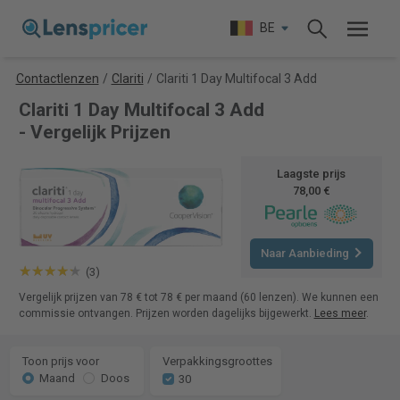
BE
Contactlenzen
/
Clariti
/
Clariti 1 Day Multifocal 3 Add
Clariti 1 Day Multifocal 3 Add
- Vergelijk Prijzen
Laagste prijs
78,00 €
Naar Aanbieding
(3)
Vergelijk prijzen van 78 € tot 78 € per maand (60 lenzen). We kunnen een
commissie ontvangen. Prijzen worden dagelijks bijgewerkt.
Lees meer
.
Toon prijs voor
Verpakkingsgroottes
Maand
Doos
30