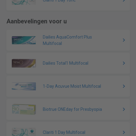
Clariti 1 Day Toric
Aanbevelingen voor u
Dailies AquaComfort Plus
Multifocal
Dailies Total1 Multifocal
1-Day Acuvue Moist Multifocal
Biotrue ONEday for Presbyopia
Clariti 1 Day Multifocal