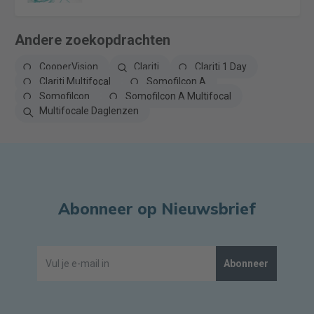
Andere zoekopdrachten
CooperVision
Clariti
Clariti 1 Day
Clariti Multifocal
Somofilcon A
Somofilcon
Somofilcon A Multifocal
Multifocale Daglenzen
Abonneer op Nieuwsbrief
Abonneer