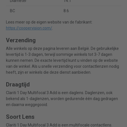
Diameter
14.1
BC
8.6
Lees meer op de eigen website van de fabrikant:
https://coopervision.com/
.
Verzending
Alle winkels op deze pagina leveren aan België. De gebruikelijke
levertijd is 1-3 dagen, terwijl sommige winkels tot 3-7 dagen
kunnen nemen. De exacte levertijd kunt u vinden op de website
van de winkel. Als u snelle verzending voor contactlenzen nodig
heeft, zijn er winkels die deze dienst aanbieden.
Draagtijd
Clariti 1 Day Multifocal 3 Add is een daglens. Daglenzen, ook
bekend als 1-daglenzen, worden gedurende één dag gedragen
en daarna weggegooid.
Soort Lens
Clariti 1 Day Multifocal 3 Add is een multifocale contactlens.