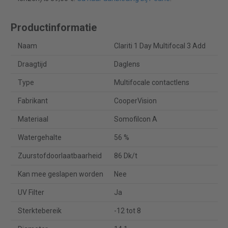
Productinformatie
Naam
Clariti 1 Day Multifocal 3 Add
Draagtijd
Daglens
Type
Multifocale contactlens
Fabrikant
CooperVision
Materiaal
Somofilcon A
Watergehalte
56 %
Zuurstofdoorlaatbaarheid
86 Dk/t
Kan mee geslapen worden
Nee
UV Filter
Ja
Sterktebereik
-12 tot 8