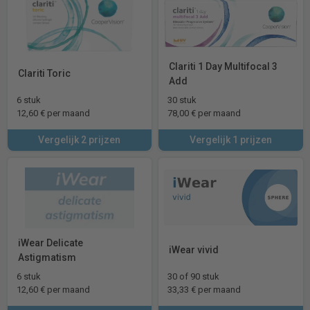
Clariti 1 Day Multifocal 3
Clariti Toric
Add
6 stuk
30 stuk
12,60 € per maand
78,00 € per maand
Vergelijk 2 prijzen
Vergelijk 1 prijzen
iWear Delicate
iWear vivid
Astigmatism
6 stuk
30 of 90 stuk
12,60 € per maand
33,33 € per maand