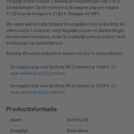
Vergelijk prijzen tussen 5 winkels en verpakkingen van 3 of 6
contactlenzen. Op dit moment is de laagste prijs per maand
11,33 € en de hoogste is 21,83 €. Bespaar tot 48%.
We raden aan om altijd prijzen te vergelijken vóór je Biofinity XR
online koopt. Lenspricer volgt dagelijks prijzen en aanbiedingen
bij meerdere verkopers, zodat je makkelijk scherpe prijzen vindt
en bespaart op contactlenzen.
Biofinity XR wordt verkocht in dozen met 3 of 6 contactlenzen.
De laagste prijs voor Biofinity XR (3 lenzen) is 19,89 €.
Ga
naar aanbieding bij Lentiamo
.
De laagste prijs voor Biofinity XR (6 lenzen) is 33,99 €.
Ga
naar aanbieding bij Lentiamo
.
Productinformatie
Naam
Biofinity XR
Draagtijd
Maandlens