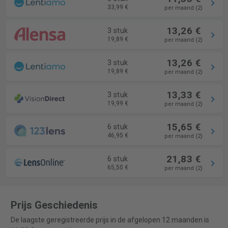
33,99 €
per maand (2)
13,26 €
3 stuk
19,89 €
per maand (2)
13,26 €
3 stuk
19,89 €
per maand (2)
13,33 €
3 stuk
19,99 €
per maand (2)
15,65 €
6 stuk
46,95 €
per maand (2)
21,83 €
6 stuk
65,50 €
per maand (2)
Prijs Geschiedenis
De laagste geregistreerde prijs in de afgelopen 12 maanden is