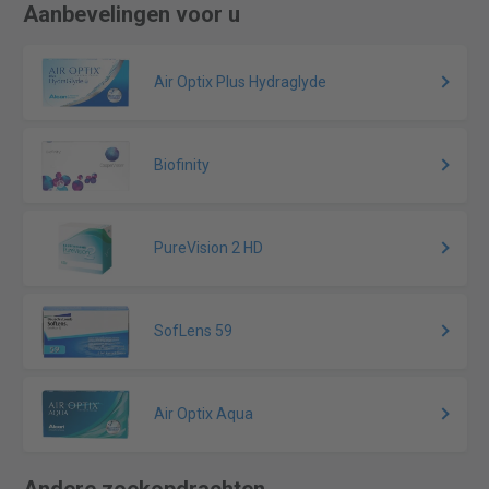
Aanbevelingen voor u
Air Optix Plus Hydraglyde
Biofinity
PureVision 2 HD
SofLens 59
Air Optix Aqua