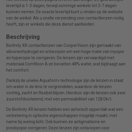
levertijd is 1-3 dagen, terwijl sommige winkels tot 3-7 dagen
kunnen nemen. De exacte levertijd kunt u vinden op de website
van de winkel. Als u snelle verzending voor contactlenzen nodig
heeft, zijn er winkels die deze dienst aanbieden.
Beschrijving
Biofinity XR contactlenzen van CooperVision zijn gemaakt van
siliconenhydrogel en ontworpen om een ​​hoge mate van myopie
en hyperopie te corrigeren. De lenzen zijn vervaardigd met
materiaal Comfilcon A en bevatten 48% water, wat bijdraagt aan
het comfort.
Dankzij de unieke Aquaform-technologie zijn de lenzen in staat
om water in de lens te vergrendelen, waardoor de lenzen
vochtig, zacht en flexibel blijven. Hierdoor zijn de lenzen ook zeer
zuurstofdoorlatend, met een permeabiliteit van 128 Dk/t.
De Biofinity XR lenzen hebben een asferisch oppervlak wat een
verbetering in optische eigenschappen mogelijk maakt, met
name bij weinig licht. Ook kunnen ze astigmatisme en
presbyopie corrigeren. Deze lenzen zijn ontworpen voor