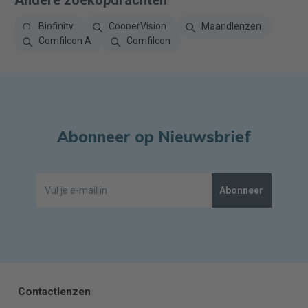
Andere zoekopdrachten
Biofinity
CooperVision
Maandlenzen
Comfilcon A
Comfilcon
Abonneer op Nieuwsbrief
Abonneer
Contactlenzen