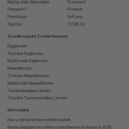
MyDay daily disposable
Precision1
Precision7
Proclear
PureVision
SofLens
TopVue
TOTAL30
Goedkoopste Contactlenzen
Daglenzen
Torische Daglenzen
Multifocale Daglenzen
Maandlenzen
Torische Maandlenzen
Multifocale Maandlenzen
Tweewekelijkse Lenzen
Torische Tweewekelijkse Lenzen
Informatie
Hoe u contactlenzen online bestelt
Beste plaatsen om online contactlenzen te kopen in 2026