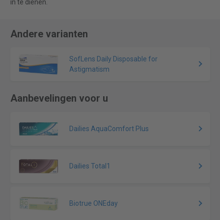
in te dienen.
Andere varianten
SofLens Daily Disposable for
Astigmatism
Aanbevelingen voor u
Dailies AquaComfort Plus
Dailies Total1
Biotrue ONEday