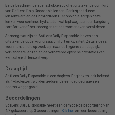
Beide beschrijvingen benadrukken ook het uitstekende comfort
van SofLens Daily Disposable lenzen. Dankzij het dunne
lensontwerp en de ComfortMoist Technologie zorgen deze
lenzen voor continue hydratatie, wat bijdraagt aan een langdurig
comfort vanaf het inbrengen tot het moment van verwijderen.
Samengevat zijn de SofLens Daily Disposable lenzen een
uitstekende optie voor draagcomfort en kwaliteit. Ze zijn ideaal
voor mensen die op zoek zijn naar de hygiëne van dagelijks
vervangbare lenzen en de verbeterde optische prestaties van
een asferisch lensontwerp.
Draagtijd
SofLens Daily Disposable is een daglens. Daglenzen, ook bekend
als 1-daglenzen, worden gedurende één dag gedragen en
daarna weggegooid.
Beoordelingen
SofLens Daily Disposable heeft een gemiddelde beoordeling van
4,7 gebaseerd op 3 beoordelingen.
Klik hier
om een beoordeling