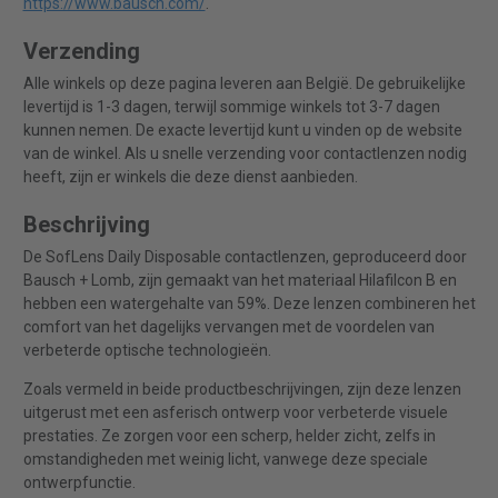
https://www.bausch.com/
.
Verzending
Alle winkels op deze pagina leveren aan België. De gebruikelijke
levertijd is 1-3 dagen, terwijl sommige winkels tot 3-7 dagen
kunnen nemen. De exacte levertijd kunt u vinden op de website
van de winkel. Als u snelle verzending voor contactlenzen nodig
heeft, zijn er winkels die deze dienst aanbieden.
Beschrijving
De SofLens Daily Disposable contactlenzen, geproduceerd door
Bausch + Lomb, zijn gemaakt van het materiaal Hilafilcon B en
hebben een watergehalte van 59%. Deze lenzen combineren het
comfort van het dagelijks vervangen met de voordelen van
verbeterde optische technologieën.
Zoals vermeld in beide productbeschrijvingen, zijn deze lenzen
uitgerust met een asferisch ontwerp voor verbeterde visuele
prestaties. Ze zorgen voor een scherp, helder zicht, zelfs in
omstandigheden met weinig licht, vanwege deze speciale
ontwerpfunctie.