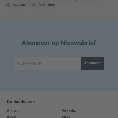
TopVue
Freshtech
Abonneer op Nieuwsbrief
Abonneer
Contactlenzen
Acuvue
Air Optix
Alcon
atrea