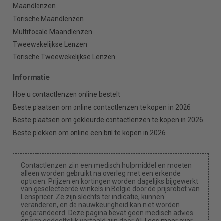
Maandlenzen
Torische Maandlenzen
Multifocale Maandlenzen
Tweewekelijkse Lenzen
Torische Tweewekelijkse Lenzen
Informatie
Hoe u contactlenzen online bestelt
Beste plaatsen om online contactlenzen te kopen in 2026
Beste plaatsen om gekleurde contactlenzen te kopen in 2026
Beste plekken om online een bril te kopen in 2026
Contactlenzen zijn een medisch hulpmiddel en moeten
alleen worden gebruikt na overleg met een erkende
opticien. Prijzen en kortingen worden dagelijks bijgewerkt
van geselecteerde winkels in België door de prijsrobot van
Lenspricer. Ze zijn slechts ter indicatie, kunnen
veranderen, en de nauwkeurigheid kan niet worden
gegarandeerd. Deze pagina bevat geen medisch advies
en kan gedeeltelijk vertaald zijn door AI.
Lees meer over