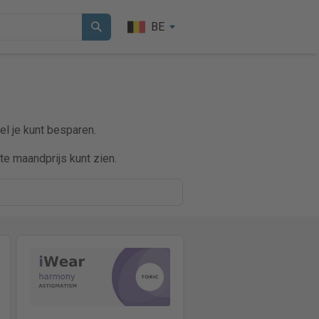
BE
el je kunt besparen.
e maandprijs kunt zien.