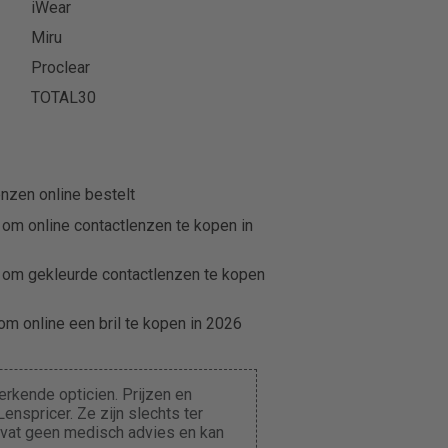
iWear
Miru
Proclear
TOTAL30
nzen online bestelt
 om online contactlenzen te kopen in
 om gekleurde contactlenzen te kopen
m online een bril te kopen in 2026
rkende opticien. Prijzen en
enspricer. Ze zijn slechts ter
evat geen medisch advies en kan