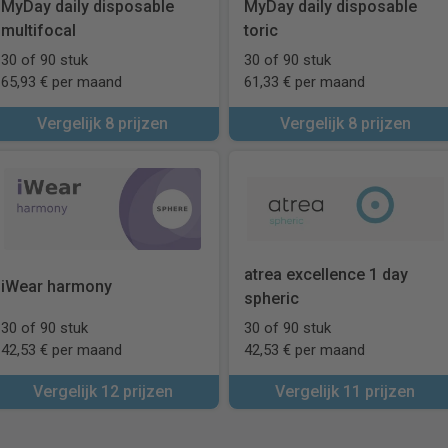
MyDay daily disposable
MyDay daily disposable
multifocal
toric
30 of 90 stuk
30 of 90 stuk
65,93 € per maand
61,33 € per maand
Vergelijk 8 prijzen
Vergelijk 8 prijzen
atrea excellence 1 day
iWear harmony
spheric
30 of 90 stuk
30 of 90 stuk
42,53 € per maand
42,53 € per maand
Vergelijk 12 prijzen
Vergelijk 11 prijzen