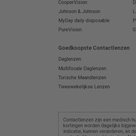
CooperVision
D
Johnson & Johnson
L
MyDay daily disposable
P
PureVision
S
Goedkoopste Contactlenzen
Daglenzen
Multifocale Daglenzen
Torische Maandlenzen
Tweewekelijkse Lenzen
Contactlenzen zijn een medisch hu
kortingen worden dagelijks bijgewe
indicatie, kunnen veranderen, en