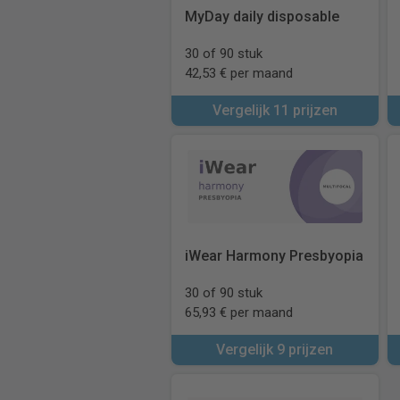
MyDay daily disposable
30 of 90 stuk
42,53 € per maand
Vergelijk 11 prijzen
iWear Harmony Presbyopia
30 of 90 stuk
65,93 € per maand
Vergelijk 9 prijzen