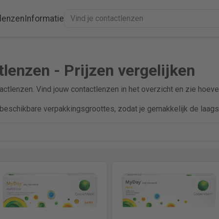
lenzen
Informatie
lenzen - Prijzen vergelijken
tactlenzen. Vind jouw contactlenzen in het overzicht en zie hoeve
beschikbare verpakkingsgroottes, zodat je gemakkelijk de laagst