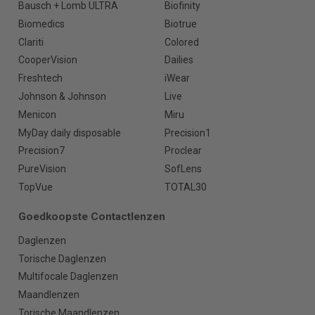
Bausch + Lomb ULTRA
Biofinity
Biomedics
Biotrue
Clariti
Colored
CooperVision
Dailies
Freshtech
iWear
Johnson & Johnson
Live
Menicon
Miru
MyDay daily disposable
Precision1
Precision7
Proclear
PureVision
SofLens
TopVue
TOTAL30
Goedkoopste Contactlenzen
Daglenzen
Torische Daglenzen
Multifocale Daglenzen
Maandlenzen
Torische Maandlenzen