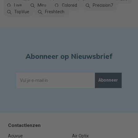
Live
Miru
Colored
Precision7
TopVue
Freshtech
Abonneer op Nieuwsbrief
Abonneer
Contactlenzen
Acuvue
Air Optix