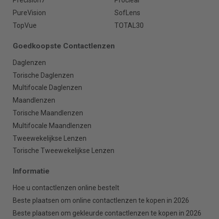
Precision7
Proclear
PureVision
SofLens
TopVue
TOTAL30
Goedkoopste Contactlenzen
Daglenzen
Torische Daglenzen
Multifocale Daglenzen
Maandlenzen
Torische Maandlenzen
Multifocale Maandlenzen
Tweewekelijkse Lenzen
Torische Tweewekelijkse Lenzen
Informatie
Hoe u contactlenzen online bestelt
Beste plaatsen om online contactlenzen te kopen in 2026
Beste plaatsen om gekleurde contactlenzen te kopen in 2026