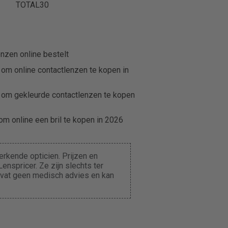
TOTAL30
nzen online bestelt
 om online contactlenzen te kopen in
 om gekleurde contactlenzen te kopen
m online een bril te kopen in 2026
rkende opticien. Prijzen en
enspricer. Ze zijn slechts ter
evat geen medisch advies en kan