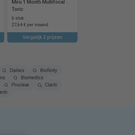
Miru 1 Month Multifocal
Toric
6 stuk
27,64 € per maand
Vergelijk 2 prijzen
Dailies
Biofinity
ns
Biomedics
Proclear
Clariti
tech