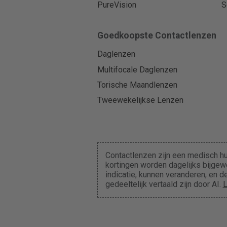
PureVision
S
Goedkoopste Contactlenzen
Daglenzen
Multifocale Daglenzen
Torische Maandlenzen
Tweewekelijkse Lenzen
Contactlenzen zijn een medisch hu
kortingen worden dagelijks bijgewe
indicatie, kunnen veranderen, en
gedeeltelijk vertaald zijn door AI.
L