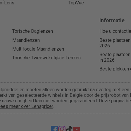
ofLens
TopVue
Informatie
Torische Daglenzen
Hoe u contactle
Maandlenzen
Beste plaatsen
2026
Multifocale Maandlenzen
Beste plaatsen
Torische Tweewekelijkse Lenzen
in 2026
Beste plekken o
lpmiddel en moeten alleen worden gebruikt na overleg met een e
rkt van geselecteerde winkels in België door de prijsrobot van L
 de nauwkeurigheid kan niet worden gegarandeerd. Deze pagina b
ees meer over Lenspricer
.