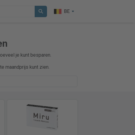
BE
en
hoeveel je kunt besparen.
e maandprijs kunt zien.