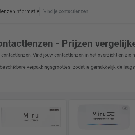
lenzen
Informatie
ontactlenzen - Prijzen vergelijk
l contactlenzen. Vind jouw contactlenzen in het overzicht en zie 
beschikbare verpakkingsgroottes, zodat je gemakkelijk de laagst