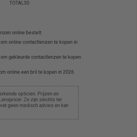
TOTAL30
nzen online bestelt
 om online contactlenzen te kopen in
 om gekleurde contactlenzen te kopen
m online een bril te kopen in 2026
rkende opticien. Prijzen en
enspricer. Ze zijn slechts ter
evat geen medisch advies en kan