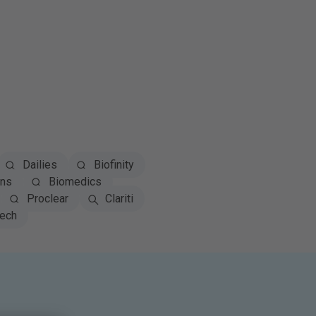
Dailies
Biofinity
ns
Biomedics
Proclear
Clariti
tech