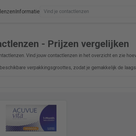
lenzen
Informatie
ctlenzen - Prijzen vergelijken
ntactlenzen. Vind jouw contactlenzen in het overzicht en zie hoe
beschikbare verpakkingsgroottes, zodat je gemakkelijk de laagst