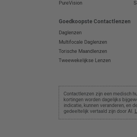
PureVision
S
Goedkoopste Contactlenzen
Daglenzen
Multifocale Daglenzen
Torische Maandlenzen
Tweewekelijkse Lenzen
Contactlenzen zijn een medisch hu
kortingen worden dagelijks bijgewe
indicatie, kunnen veranderen, en
gedeeltelijk vertaald zijn door AI.
L