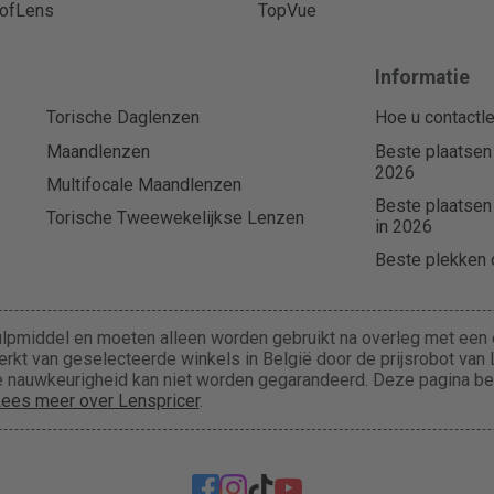
ofLens
TopVue
Informatie
Torische Daglenzen
Hoe u contactle
Maandlenzen
Beste plaatsen
2026
Multifocale Maandlenzen
Beste plaatsen
Torische Tweewekelijkse Lenzen
in 2026
Beste plekken o
lpmiddel en moeten alleen worden gebruikt na overleg met een e
rkt van geselecteerde winkels in België door de prijsrobot van L
 de nauwkeurigheid kan niet worden gegarandeerd. Deze pagina b
ees meer over Lenspricer
.