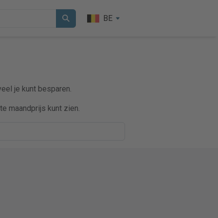
BE
veel je kunt besparen.
e maandprijs kunt zien.