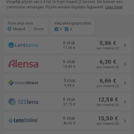
Vergelijk prijzen van 6 € tot 16 € per maand (2 lenzen). We kunnen een
commissie ontvangen. Prijzen worden dagelijks bijgewerkt.
Lees meer
.
Toon prijs voor
Verpakkingsgroottes
Maand
Doos
3
6
5,86 €
6 stuk
17,59 €
per maand (2)
6,30 €
6 stuk
18,89 €
per maand (2)
6,66 €
3 stuk
9,99 €
per maand (2)
12,58 €
6 stuk
37,75 €
per maand (2)
15,50 €
6 stuk
46,50 €
per maand (2)