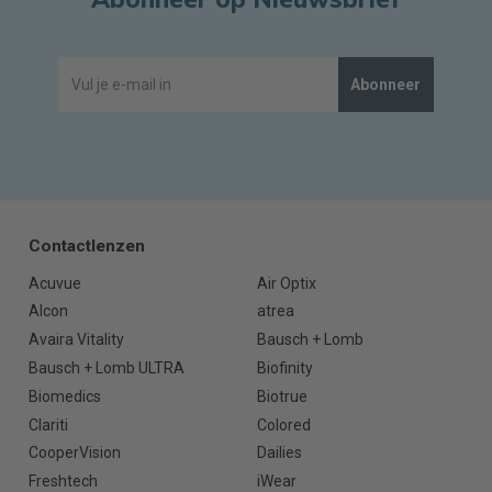
Abonneer
Contactlenzen
Acuvue
Air Optix
Alcon
atrea
Avaira Vitality
Bausch + Lomb
Bausch + Lomb ULTRA
Biofinity
Biomedics
Biotrue
Clariti
Colored
CooperVision
Dailies
Freshtech
iWear