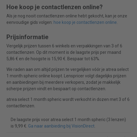
Hoe koop je contactlenzen online?
Als je nog nooit contactlenzen online hebt gekocht, kan je onze
eenvoudige gids volgen:
hoe koop je contactlenzen online
.
Prijsinformatie
Vergelijk prijzen tussen 6 winkels en verpakkingen van 3 of 6
contactlenzen. Op dit moment is de laagste prijs per maand
5,86 € en de hoogste is 15,90 €. Bespaar tot 63%.
We raden aan om altijd prijzen te vergelijken vóór je atrea select
1 month spheric online koopt. Lenspricer volgt dagelijks prijzen
en aanbiedingen bij meerdere verkopers, zodat je makkelijk
scherpe prijzen vindt en bespaart op contactlenzen.
atrea select 1 month spheric wordt verkocht in dozen met 3 of 6
contactlenzen.
De laagste prijs voor atrea select 1 month spheric (3 lenzen)
is 9,99 €.
Ga naar aanbieding bij VisionDirect
.