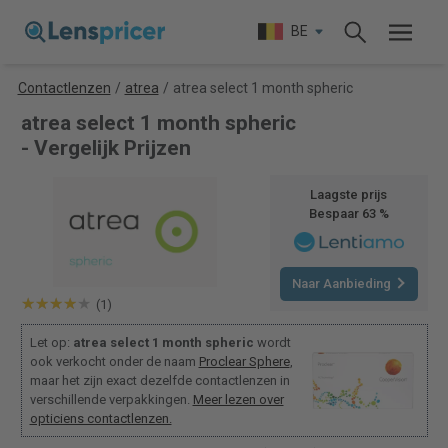
BE
Contactlenzen
/
atrea
/
atrea select 1 month spheric
atrea select 1 month spheric
- Vergelijk Prijzen
Laagste prijs
Bespaar 63 %
Naar Aanbieding
(1)
Let op:
atrea select 1 month spheric
wordt
ook verkocht onder de naam
Proclear Sphere
,
maar het zijn exact dezelfde contactlenzen in
verschillende verpakkingen.
Meer lezen over
opticiens contactlenzen.