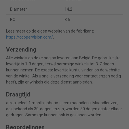
Diameter
14.2
BC
8.6
Lees meer op de eigen website van de fabrikant:
https://coopervision.com/
.
Verzending
Alle winkels op deze pagina leveren aan België. De gebruikelijke
levertijd is 1-3 dagen, terwijl sommige winkels tot 3-7 dagen
kunnen nemen. De exacte levertijd kunt u vinden op de website
van de winkel. Als u snelle verzending voor contactlenzen nodig
heeft, zijn er winkels die deze dienst aanbieden.
Draagtijd
atrea select 1 month spheric is een maandlens. Maandlenzen,
ook bekend als 30-dagenlenzen, worden 30 dagen achter elkaar
gedragen. Sommige kunnen ook in geslapen worden.
Beoordelingen