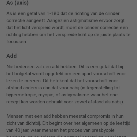
As (axis)
As is een getal van 1-180 dat de richting van de cilinder
correctie aangeeft. Aangezien astigmatisme ervoor zorgt
dat het licht verspreid wordt, moet de cilinder correctie een
richting hebben om het verspreide licht op de juiste plaats te
focussen.
Add
Niet iedereen zal een add hebben. Dit is een getal dat bij
het bolgetal wordt opgeteld om een apart voorschrift voor
lezen te creëren. Dit betekent dat het voorschrift voor
afstand anders is dan dat voor nabij (in tegenstelling tot
hypermetropie, myopie, of astigmatisme waar het ene
recept kan worden gebruikt voor zowel afstand als nabij).
Mensen met een add hebben meestal compromis in hun
zicht van dichtbij. Dit begint over het algemeen op de leeftijd
van 40 jaar, waar mensen het proces van presbyopie