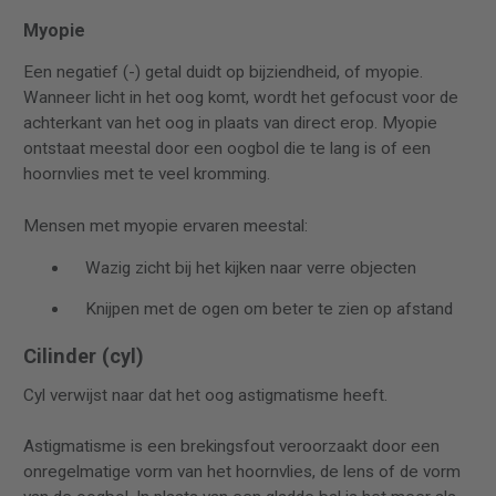
Myopie
Een negatief (-) getal duidt op bijziendheid, of myopie.
Wanneer licht in het oog komt, wordt het gefocust voor de
achterkant van het oog in plaats van direct erop. Myopie
ontstaat meestal door een oogbol die te lang is of een
hoornvlies met te veel kromming.
Mensen met myopie ervaren meestal:
Wazig zicht bij het kijken naar verre objecten
Knijpen met de ogen om beter te zien op afstand
Cilinder (cyl)
Cyl verwijst naar dat het oog astigmatisme heeft.
Astigmatisme is een brekingsfout veroorzaakt door een
onregelmatige vorm van het hoornvlies, de lens of de vorm