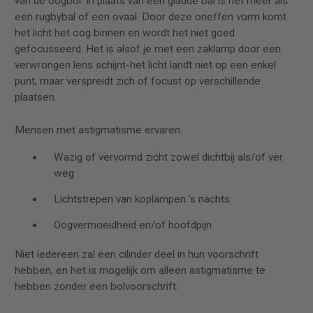
van de oogbol. In plaats van een gladde bal is het meer als
een rugbybal of een ovaal. Door deze oneffen vorm komt
het licht het oog binnen en wordt het niet goed
gefocusseerd. Het is alsof je met een zaklamp door een
verwrongen lens schijnt-het licht landt niet op een enkel
punt, maar verspreidt zich of focust op verschillende
plaatsen.
Mensen met astigmatisme ervaren:
Wazig of vervormd zicht zowel dichtbij als/of ver
weg
Lichtstrepen van koplampen 's nachts
Oogvermoeidheid en/of hoofdpijn
Niet iedereen zal een cilinder deel in hun voorschrift
hebben, en het is mogelijk om alleen astigmatisme te
hebben zonder een bolvoorschrift.