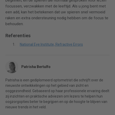
beginnen, en de spieren die normaal gesproken voor lezen
focussen, verzwakken met de leeftijd. Als u jong bent met
een add, kan het betekenen dat uw spieren snel vermoeid
raken en extra ondersteuning nodig hebben om de focus te
behouden.
Referenties
National Eye Institute, Refractive Errors
Patrisha Bertulfo
Patrisha is een gediplomeerd optometrist die schrijft over de
nieuwste ontwikkelingen op het gebied van zicht en
ooggezondheid. Gebaseerd op haar professionele ervaring deelt
zij inzichten en praktische adviezen om lezers te helpen hun
oogzorgopties beter te begrijpen en op de hoogte te blijven van
nieuwe trends in het veld.