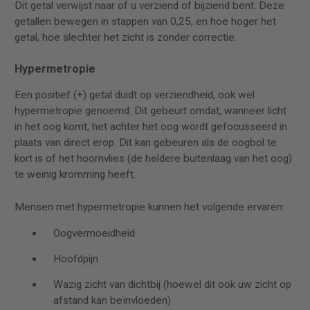
Dit getal verwijst naar of u verziend of bijziend bent. Deze
getallen bewegen in stappen van 0,25, en hoe hoger het
getal, hoe slechter het zicht is zonder correctie.
Hypermetropie
Een positief (+) getal duidt op verziendheid, ook wel
hypermetropie genoemd. Dit gebeurt omdat, wanneer licht
in het oog komt, het achter het oog wordt gefocusseerd in
plaats van direct erop. Dit kan gebeuren als de oogbol te
kort is of het hoornvlies (de heldere buitenlaag van het oog)
te weinig kromming heeft.
Mensen met hypermetropie kunnen het volgende ervaren:
Oogvermoeidheid
Hoofdpijn
Wazig zicht van dichtbij (hoewel dit ook uw zicht op
afstand kan beïnvloeden)