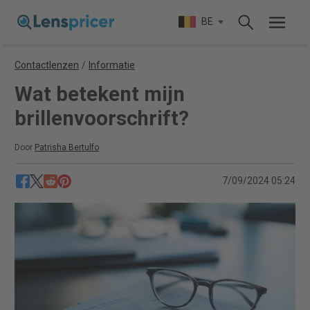
BE
Contactlenzen
/
Informatie
Wat betekent mijn
brillenvoorschrift?
Door
Patrisha Bertulfo
7/09/2024 05:24