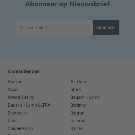
Abonneer op Nieuwsbrief
Abonneer
Contactlenzen
Acuvue
Air Optix
Alcon
atrea
Avaira Vitality
Bausch + Lomb
Bausch + Lomb ULTRA
Biofinity
Biomedics
Biotrue
Clariti
Colored
CooperVision
Dailies