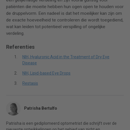
patiënten die moeite hebben hun ogen open te houden voor
de druppelvorm. Een nadeel is dat het moeilijker kan zijn om
de exacte hoeveelheid te controleren die wordt toegediend,
wat kan leiden tot potentieel verspilling of ongelijke
verdeling.
Referenties
NIH, Hyaluronic Acid in the Treatment of Dry Eye
Disease
NIH, Lipid-based Eye Drops
Restasis
Patrisha Bertulfo
Patrisha is een gediplomeerd optometrist die schrijft over de
nieuwste ontwikkelingen op het gebied van zicht en