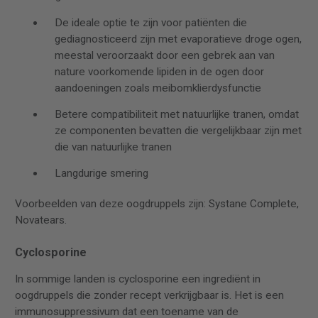
De ideale optie te zijn voor patiënten die
gediagnosticeerd zijn met evaporatieve droge ogen,
meestal veroorzaakt door een gebrek aan van
nature voorkomende lipiden in de ogen door
aandoeningen zoals meibomklierdysfunctie
Betere compatibiliteit met natuurlijke tranen, omdat
ze componenten bevatten die vergelijkbaar zijn met
die van natuurlijke tranen
Langdurige smering
Voorbeelden van deze oogdruppels zijn: Systane Complete,
Novatears.
Cyclosporine
In sommige landen is cyclosporine een ingrediënt in
oogdruppels die zonder recept verkrijgbaar is. Het is een
immunosuppressivum dat een toename van de