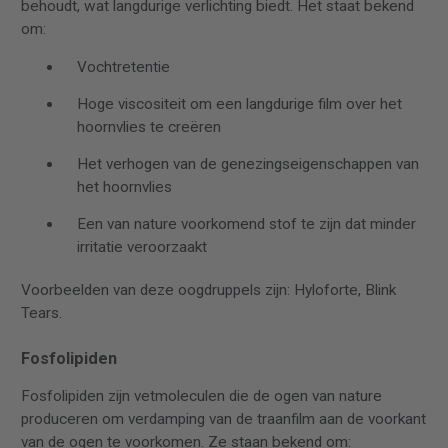
behoudt, wat langdurige verlichting biedt. Het staat bekend
om:
Vochtretentie
Hoge viscositeit om een langdurige film over het
hoornvlies te creëren
Het verhogen van de genezingseigenschappen van
het hoornvlies
Een van nature voorkomend stof te zijn dat minder
irritatie veroorzaakt
Voorbeelden van deze oogdruppels zijn: Hyloforte, Blink
Tears.
Fosfolipiden
Fosfolipiden zijn vetmoleculen die de ogen van nature
produceren om verdamping van de traanfilm aan de voorkant
van de ogen te voorkomen. Ze staan bekend om: