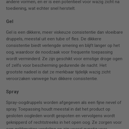
andere vormen, en er is een potentieel voor wazig zicht na
toediening, wat echter snel herstelt.
Gel
Gel is een dikkere, meer viskeuze consistentie dan vloeibare
druppels, meestal uit een tube of fles. De dikkere
consistentie biedt verlengde smering en blijft langer op het
oog, waardoor de noodzaak voor frequente toepassing
wordt verminderd. Ze zijn geschikt voor ernstige droge ogen
of zelfs voor bescherming gedurende de nacht. Het
grootste nadeel is dat ze merkbaar tijdelijk wazig zicht
veroorzaken vanwege hun dikkere consistentie.
Spray
Spray-oogdruppels worden afgegeven als een fijne nevel of
spray. Toepassing houdt meestal in dat het product op
gesloten oogleden wordt gespoten en vervolgens wordt
geknipperd of rechtstreeks in het open oog. Ze zorgen voor
een gelijkmatige verdeling en zijn vooral gunstig voor