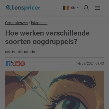
BE
Contactlenzen
/
Informatie
Hoe werken verschillende
soorten oogdruppels?
Door
Patrisha Bertulfo
14/09/2024 09:43