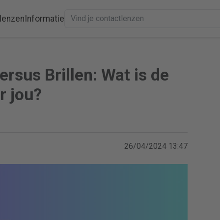
lenzen
Informatie
rsus Brillen: Wat is de
r jou?
26/04/2024 13:47