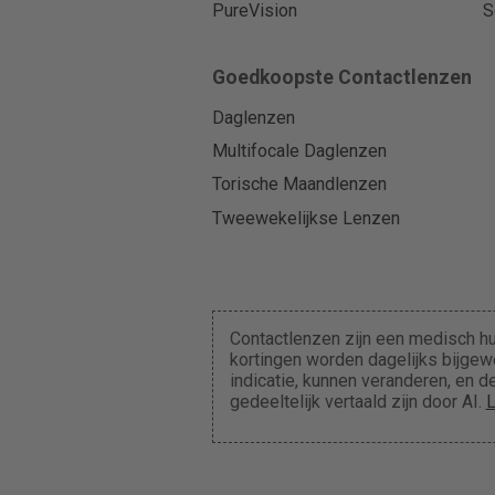
PureVision
S
Goedkoopste Contactlenzen
Daglenzen
Multifocale Daglenzen
Torische Maandlenzen
Tweewekelijkse Lenzen
Contactlenzen zijn een medisch hu
kortingen worden dagelijks bijgewe
indicatie, kunnen veranderen, en
gedeeltelijk vertaald zijn door AI.
L