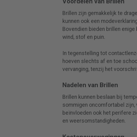
Voordelen van Brillen
Brillen zijn gemakkelijk te dra
kunnen ook een modeverklaring 
Bovendien bieden brillen enig
wind, stof en puin.
In tegenstelling tot contactlen
hoeven slechts af en toe scho
vervanging, tenzij het voorschri
Nadelen van Brillen
Brillen kunnen beslaan bij te
sommigen oncomfortabel zijn, voo
beïnvloeden ook het perifere z
en weersomstandigheden.
Kostenoverwegingen