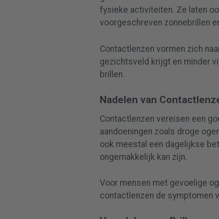
fysieke activiteiten. Ze laten o
voorgeschreven zonnebrillen en
Contactlenzen vormen zich naar
gezichtsveld krijgt en minder v
brillen.
Nadelen van Contactlenz
Contactlenzen vereisen een goe
aandoeningen zoals droge ogen
ook meestal een dagelijkse b
ongemakkelijk kan zijn.
Voor mensen met gevoelige ogen
contactlenzen de symptomen v