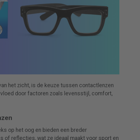
van het zicht, is de keuze tussen contactlenzen
nvloed door factoren zoals levensstijl, comfort,
nzen
eks op het oog en bieden een breder
 of reflecties, wat ze ideaal maakt voor sport en