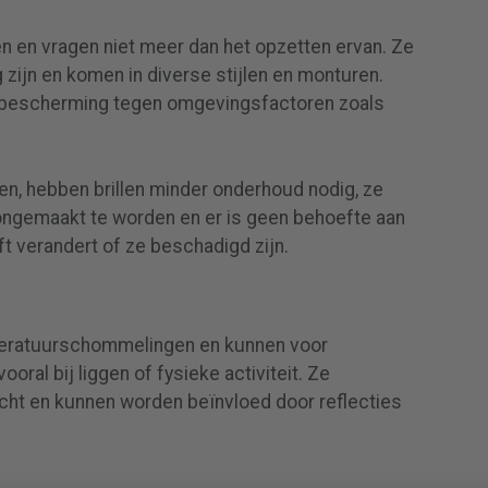
gen en vragen niet meer dan het opzetten ervan. Ze
zijn en komen in diverse stijlen en monturen.
e bescherming tegen omgevingsfactoren zoals
zen, hebben brillen minder onderhoud nodig, ze
ongemaakt te worden en er is geen behoefte aan
ft verandert of ze beschadigd zijn.
mperatuurschommelingen en kunnen voor
ral bij liggen of fysieke activiteit. Ze
icht en kunnen worden beïnvloed door reflecties