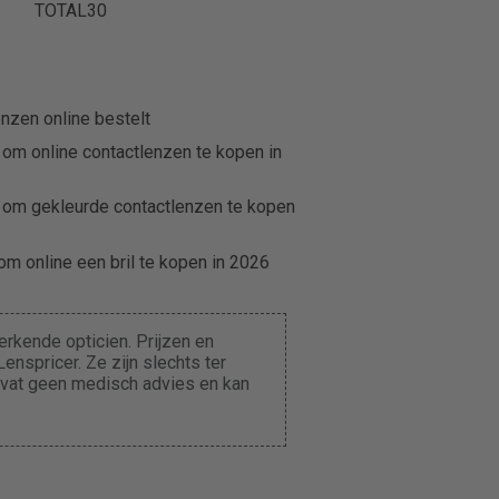
TOTAL30
nzen online bestelt
 om online contactlenzen te kopen in
 om gekleurde contactlenzen te kopen
m online een bril te kopen in 2026
rkende opticien. Prijzen en
enspricer. Ze zijn slechts ter
evat geen medisch advies en kan