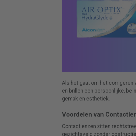
Als het gaat om het corrigeren 
en brillen een persoonlijke, beï
gemak en esthetiek.
Voordelen van Contactle
Contactlenzen zitten rechtstre
gezichtsveld zonder obstructies