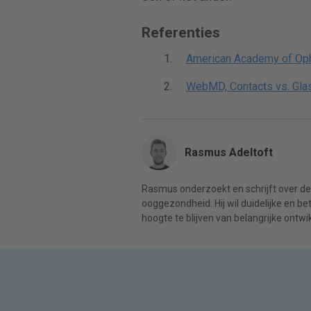
Referenties
American Academy of Oph
WebMD, Contacts vs. Gla
Rasmus Adeltoft
Rasmus onderzoekt en schrijft over de
ooggezondheid. Hij wil duidelijke en b
hoogte te blijven van belangrijke ontwik