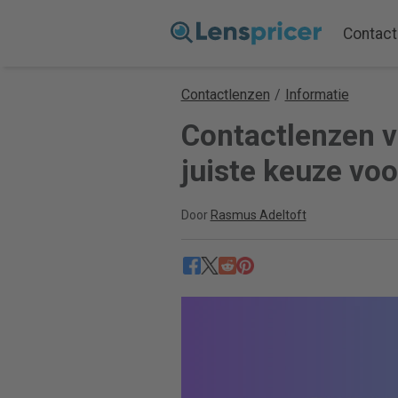
Contact
Contactlenzen
/
Informatie
Contactlenzen ve
juiste keuze voo
Door
Rasmus Adeltoft