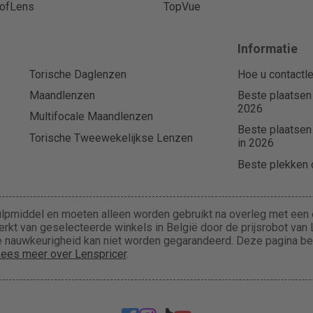
ofLens
TopVue
Informatie
Torische Daglenzen
Hoe u contactle
Maandlenzen
Beste plaatsen
2026
Multifocale Maandlenzen
Beste plaatsen
Torische Tweewekelijkse Lenzen
in 2026
Beste plekken o
lpmiddel en moeten alleen worden gebruikt na overleg met een e
rkt van geselecteerde winkels in België door de prijsrobot van L
 de nauwkeurigheid kan niet worden gegarandeerd. Deze pagina b
ees meer over Lenspricer
.