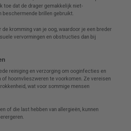
ok toe dat de drager gemakkelijk niet-
 beschermende brillen gebruikt.
 de kromming van je oog, waardoor je een breder
isuele vervormingen en obstructies dan bij
en
de reiniging en verzorging om ooginfecties en
 of hoornvlieszweren te voorkomen. Ze vereisen
etrokkenheid, wat voor sommige mensen
 of die last hebben van allergieën, kunnen
erergeren.