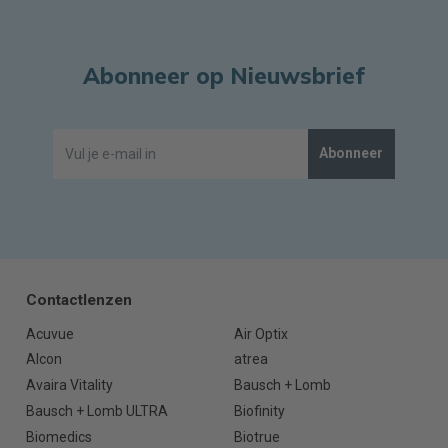
Abonneer op Nieuwsbrief
Abonneer
Contactlenzen
Acuvue
Air Optix
Alcon
atrea
Avaira Vitality
Bausch + Lomb
Bausch + Lomb ULTRA
Biofinity
Biomedics
Biotrue