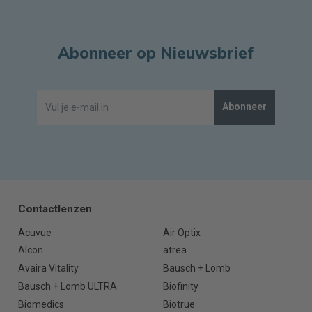
Abonneer op Nieuwsbrief
Abonneer
Contactlenzen
Acuvue
Air Optix
Alcon
atrea
Avaira Vitality
Bausch + Lomb
Bausch + Lomb ULTRA
Biofinity
Biomedics
Biotrue