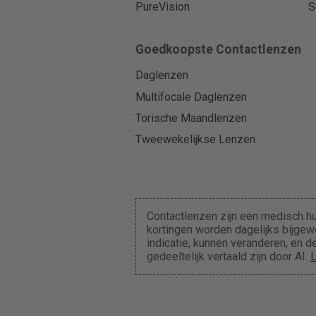
PureVision
S
Goedkoopste Contactlenzen
Daglenzen
Multifocale Daglenzen
Torische Maandlenzen
Tweewekelijkse Lenzen
Contactlenzen zijn een medisch hu
kortingen worden dagelijks bijgewe
indicatie, kunnen veranderen, en
gedeeltelijk vertaald zijn door AI.
L