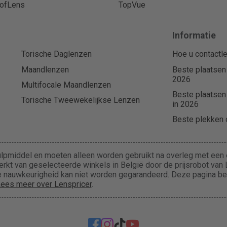
ofLens
TopVue
Informatie
Torische Daglenzen
Hoe u contactle
Maandlenzen
Beste plaatsen
2026
Multifocale Maandlenzen
Beste plaatsen
Torische Tweewekelijkse Lenzen
in 2026
Beste plekken o
lpmiddel en moeten alleen worden gebruikt na overleg met een e
rkt van geselecteerde winkels in België door de prijsrobot van L
 de nauwkeurigheid kan niet worden gegarandeerd. Deze pagina b
ees meer over Lenspricer
.