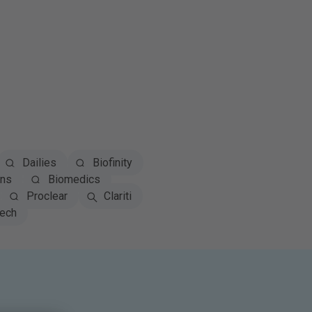
Dailies
Biofinity
ns
Biomedics
Proclear
Clariti
tech