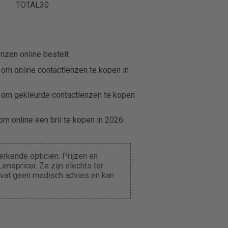
TOTAL30
nzen online bestelt
 om online contactlenzen te kopen in
 om gekleurde contactlenzen te kopen
m online een bril te kopen in 2026
rkende opticien. Prijzen en
enspricer. Ze zijn slechts ter
evat geen medisch advies en kan