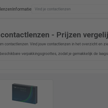
lenzen
Informatie
ontactlenzen - Prijzen vergeli
m contactlenzen. Vind jouw contactlenzen in het overzicht en zi
beschikbare verpakkingsgroottes, zodat je gemakkelijk de laagst